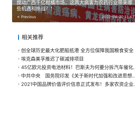
搅动广西千亿柑橘市场，这两大病害为农药行业带来哪
些机遇和挑战？！
Previous
2022-04-20 13:43
相关推荐
创全球历史最大化肥船抵港 全方位保障我国粮食安全
埃克森美孚推迟了碳减排项目
45亿欧元投资电池材料！
中共中央 国务院印发《关于新时代加强和改进思想
2021中国品牌价值