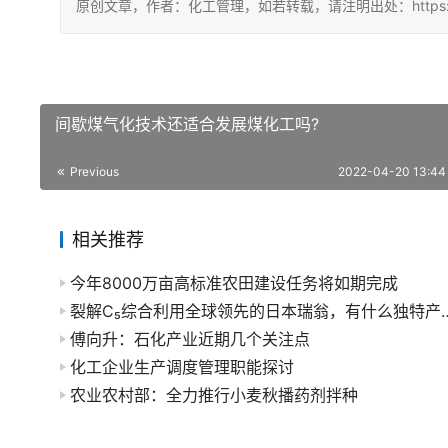
原创文章，作者：化工管理，如若转载，请注明出处：https://china
间歇煤气化技术还适合发展煤化工吗?
Previous
2022-04-20 13:44
相关推荐
今年8000万亩高标准农田建设任务将如期完成
裂解C₅综合利用全球领先的日
傅向升：石化产业近期几个关注点
化工企业生产调度管理职能探讨
农业农村部：全力推行小麦秋播药剂拌种