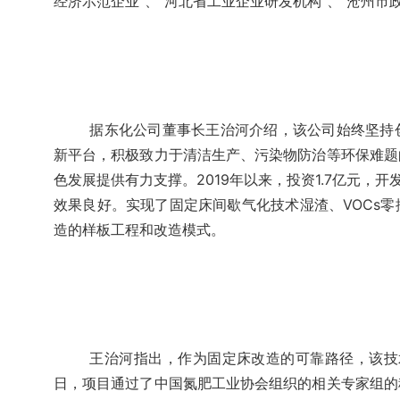
经济示范企业”、“河北省工业企业研发机构”、“沧州市
据东化公司董事长王治河介绍，该公司始终坚持
新平台，积极致力于清洁生产、污染物防治等环保难题
色发展提供有力支撑。2019年以来，投资1.7亿元，
效果良好。实现了固定床间歇气化技术湿渣、VOCs
造的样板工程和改造模式。
王治河指出，作为固定床改造的可靠路径，该技术
日，项目通过了中国氮肥工业协会组织的相关专家组的