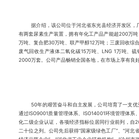
据介绍，该公司位于河北省东光县经济开发区，厂区
有两套尿素生产装置，拥有年化工产品产能超200万吨
万吨、复合肥30万吨、联产甲醇12万吨；三废回收综合
废气回收生产液体二氧化碳15万吨、LNG 1万吨、硫
2000万套。公司产品畅销全国各地，在市场上享有良
50年的艰苦奋斗和自主发展，公司培育了一支
通过ISO9001质量管理体系、ISO14001环境管理
化二级企业认证，各项经济指标位居同行业前列，自2
二十位之列。公司先后获得“国家级绿色工厂”、“河北省