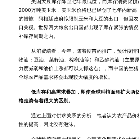
美国大豆库存降至七年最低位，而库存消费比预计为
2000万吨美玉米，美玉米价格也已经创了七年内新
的措施；阿根廷政府拟限制玉米和大豆的出口，但因农
口关税。世界四大粮食出口国都出现了库存紧张的情况
补库存周期之内。
从消费端看，今年，随着疫苗的推广，预计疫情
物油：豆油、菜籽油、棕榈油等）和乙醇汽油（主要原
力度减弱和油价上涨都可以支撑这点），而中国的生猪
全球农产品需求将会出现较大幅度的增长。
低库存和高需求叠加，即使全球种植面积扩大两亿
格走势有着很大的区别。
通过上面对供求关系的分析，笔者认为农产品价
性的提高，因此没有泡沫。