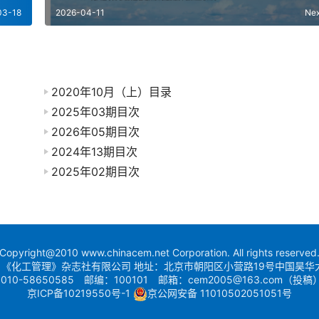
03-18
2026-04-11
Ne
2020年10月（上）目录
2025年03期目次
2026年05期目次
2024年13期目次
2025年02期目次
Copyright@2010 www.chinacem.net Corporation. All rights reserved
《化工管理》杂志社有限公司 地址：北京市朝阳区小营路19号中国昊华
010-58650585 邮编：100101 邮箱：cem2005@163.com（投稿
京ICP备10219550号-1
京公网安备 11010502051051号