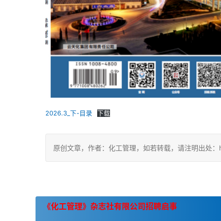
2026.3_下-目录
下载
原创文章，作者：化工管理，如若转载，请注明出处：https://c
《化工管理》杂志社有限公司招聘启事