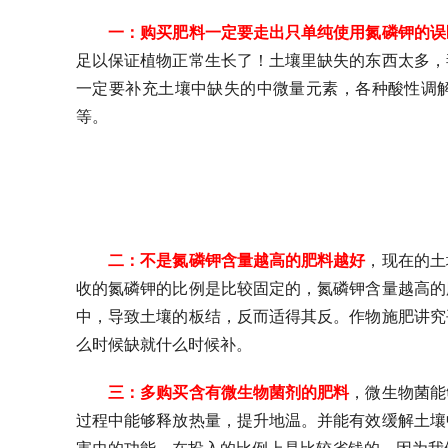
一：购买肥料一定要走出只单纯使用氮磷钾的误
足以保证植物正常生长了！土壤里缺失的东西太多，
一定要补充土壤中缺失的中微量元素，各种酸性调
等。
二：不是氮磷钾含量越高的肥料越好
，现在的土
收的氮磷钾的比例是比较固定的，氮磷钾含量越高的
中，导致土壤的板结，反而适得其反。作物施肥讲究
么时候缺就什么时候补。
三：多购买含有微生物菌剂的肥料
，微生物菌能
过程中能够释放热量，提升地温。并能有效缓解土壤