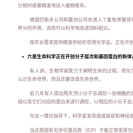
分按时按量精准地送入植物根系。
德国巴斯夫公司和赢创公司也进入了畜牧养殖领
养分的作用，进而可以科学地改进饲料配比。
按农业需求提供精准供给的农用化学品，正在开
六是生命科学正在开创分子层次和基因蛋白的新体
有人讲，生物学家致力于阐明生命的过程，而化
认识生命世界，而且还要改造生命世界。
前几年有人提出用天然小分子去调控一些细胞的
组以及它们对应的蛋白来进行调控，以相应的小分子去
在这一理论指导下，科学家发现造成癌症和神经
当这类固有无序化蛋白质（IDP）不能正常发挥