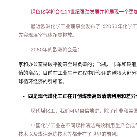
绿色化学将会在21世纪强劲发展并将展现一个更
最近欧洲化学工业理事会发布了《2050年化学
先实现温室气体净零排放。
2050年的欧洲将会是：
家和办公室是碳平衡甚至是负碳的；飞机、卡车和轮船
值的商品；
目前在工业生产过程中所使用的碳将大部分
球循环经济的引领者。
四是现代煤化工正在开创煤炭高效清洁利用和差异
现代煤化工，我们可以自信地讲，除了南非和美
中国化学工业在不同煤种清洁高效利用生产合成
技术以及煤油混炼技术等都走在了世界的前列。