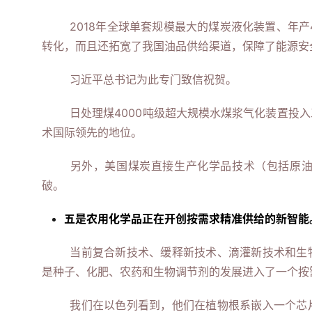
2018年全球单套规模最大的煤炭液化装置、年
转化，而且还拓宽了我国油品供给渠道，保障了能源安
习近平总书记为此专门致信祝贺。
日处理煤4000吨级超大规模水煤浆气化装置投
术国际领先的地位。
另外，美国煤炭直接生产化学品技术（包括原
破。
五是农用化学品正在开创按需求精准供给的新智能
当前复合新技术、缓释新技术、滴灌新技术和生
是种子、化肥、农药和生物调节剂的发展进入了一个按
我们在以色列看到，他们在植物根系嵌入一个芯