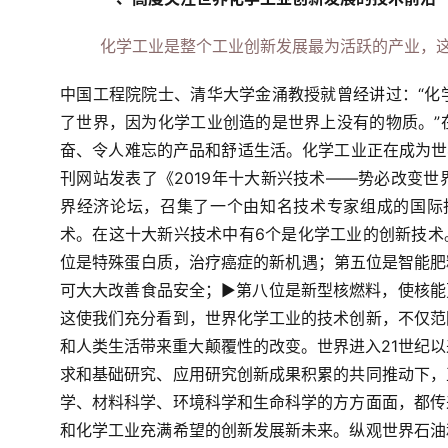
化学工业是整个工业创新发展最为活跃的产业，
中国工程院院士、清华大学金涌教授就曾经讲过：“化
了世界，因为化学工业创造的是世界上没有的物质。”
奋、令人难忘的产品和舒适生活。化学工业正在成为世界
刊网站发表了《2019年十大新兴技术——势必改变世
界经济论坛，召集了一个由知名技术专家组成的国际指
术。在这十大新兴技术中有6个是化学工业的创新技术
位是特殊蛋白质，治疗癌症的新机遇；第五位是智能肥
可大大改善食品安全；
▶第八位是新型核燃料，使核能
这使我们充分看到，世界化学工业的技术创新，不仅范
和人类生活带来重大颠覆性的改变。
世界进入21世纪
求和基础研究、应用研究创新成果积累的共同推动下，
学、材料科学、环境科学和生命科学的方方面面，都传
和化学工业充满希望的创新发展新未来。
纵观世界石油