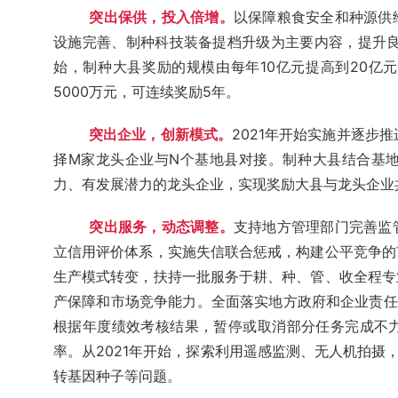
突出保供，投入倍增。
以保障粮食安全和种源供
设施完善、制种科技装备提档升级为主要内容，提升良
始，制种大县奖励的规模由每年10亿元提高到20亿
5000万元，可连续奖励5年。
突出企业，创新模式。
2021年开始实施并逐步
择M家龙头企业与N个基地县对接。制种大县结合基
力、有发展潜力的龙头企业，实现奖励大县与龙头企业
突出服务，动态调整
。
支持地方管理部门完善监
立信用评价体系，实施失信联合惩戒，构建公平竞争的
生产模式转变，扶持一批服务于耕、种、管、收全程专
产保障和市场竞争能力。全面落实地方政府和企业责任
根据年度绩效考核结果，暂停或取消部分任务完成不
率。从2021年开始，探索利用遥感监测、无人机拍摄
转基因种子等问题。