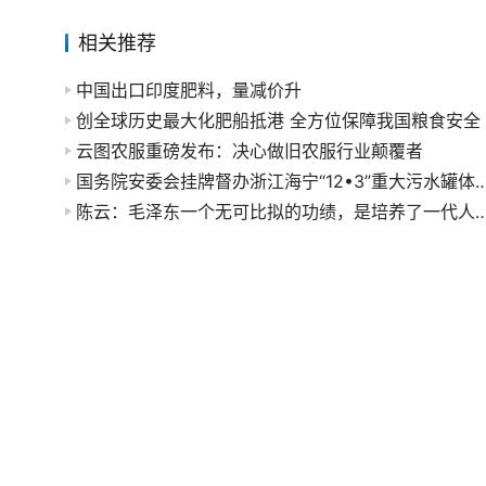
相关推荐
中国出口印度肥料，量减价升
创全球历史最大化肥船抵港 全方位保障我国粮食安全
云图农服重磅发布：决心做旧农服行业颠覆者
国务院安委会挂牌督办浙江海宁“12•3”重大污水
陈云：毛泽东一个无可比拟的功绩，是培养了一代人。邓小平：我读书就一条，