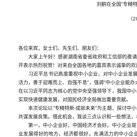
刘鹤在全国“专精
（2
各位来宾，女士们、先生们、朋友们：
大家上午好！感谢湖南省委省政府和工信部的邀请，
开表示热烈祝贺！对来自全国各地的嘉宾表示诚挚的欢
习近平总书记高度重视中小企业，对中小企业发展作
活力，善于迎难而上、自强不息”，强调“中小企业能办
在以习近平同志为核心的党中央坚强领导下，我国中小
实现快速健康发展，对国民经济全局做出重要贡献。
本次论坛以“专精特新·成就未来”为主题，探讨中小
共谋发展良策。借此机会，我谈三点认识和一些想法，
第一，中小企业好，中国经济才会好。
中小企业是
业发展得好的地方，经济都很好。充满活力的中小企