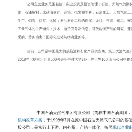
公司主营业务范围包括：实业投资及投资管理；石油、天然气的勘
输；石油炼制；成品油储存、运输、批发和零售；石油化工、天然气化工
生产、销售、储存、运输；石油石化工程的勘探、设计、咨询、施工、安
工业气体的生产销售；技术、电子商务及信息、替代能源产品的研究、开
采购、劳务输出；国际化仓储与物流业务等。
目前，公司是中国最大的成品油和石化产品供应商、第二大油气生
2018
年《财富》世界
500
强企业中排名第
3
位，在世界
10
大石油公司中排
中国石油天然气集团有限公司（简称中国石油集团，
1998
7
机构改革方案
，于
年
月在原中国石油天然气总公司的基
股公司，是实行上下游、内外贸、产销一体化、按照
现代企业