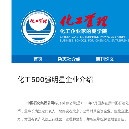
首页
杂志社介绍
期刊论文
化工500强明星企业介绍
中国石化集团公司
(
以下简称公司
)
是
1998
年
7
月国家在原中国石油化
币，董事长为法定代表人，总部设在北京。公司对其全资企业、控股企业
力，对国有资产依法进行经营、管理和监督，并相应承担保值增值责任。