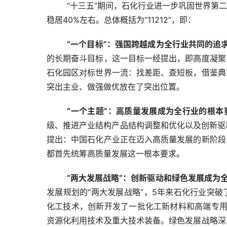
“十三五”期间，石化行业进一步巩固世界第
稳居40%左右。总体概括为“11212”，即：
“一个目标”：强国跨越成为全行业共同的追
的长期奋斗目标，这一目标一经提出，即高度凝聚
石化园区对标世界一流：找差距、查短板，借鉴典
突出主业、做强做优放在了突出位置。
“一个主题”：高质量发展成为全行业的根本
级、推进产业结构产品结构调整和优化以及创新驱动
提出：中国石化产业正在迈入高质量发展的新阶段
都首先统筹高质量发展这一根本要求。
“两大发展战略”：创新驱动和绿色发展成为
发展规划的“两大发展战略”，5年来石化行业突
化工技术，创新开发了一批化工新材料和高端专用化
资源化利用技术及重大技术装备。绿色发展战略深