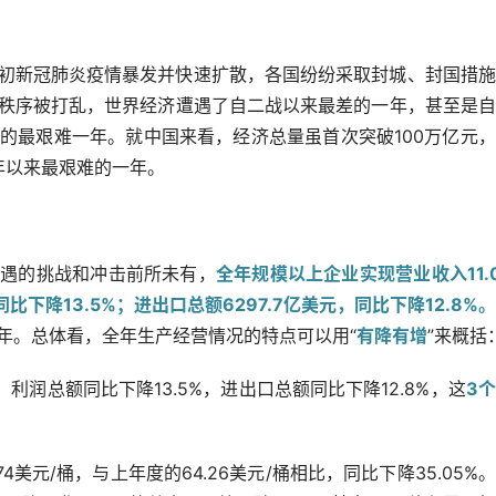
年初新冠肺炎疫情暴发并快速扩散，各国纷纷采取封城、封国措
秩序被打乱，世界经济遭遇了自二战以来最差的一年，甚至是自
的最艰难一年。就中国来看，经济总量虽首次突破100万亿元
6年以来最艰难的一年。
遭遇的挑战和冲击前所未有，
全年规模以上企业实现营业收入11.
比下降13.5%；进出口总额6297.7亿美元，同比下降12.8%。
年。总体看，全年生产经营情况的特点可以用“
有降有增
”来概括
，利润总额同比下降13.5%，进出口总额同比下降12.8%，这
3
74美元/桶，与上年度的64.26美元/桶相比，同比下降35.05%