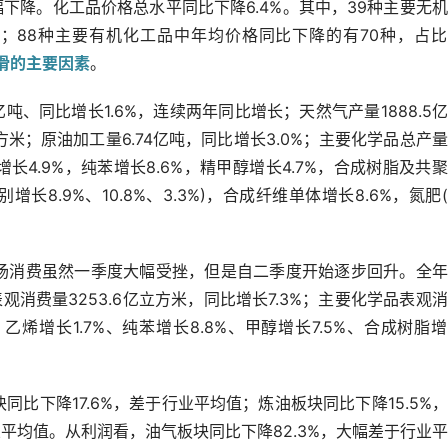
幅下降。化工品价格总水平同比下降6.4%。其中，39种主要无
%；88种主要有机化工品中年均价格同比下降的有70种，占
滑的主要因素
。
亿吨、同比增长1.6%，连续两年同比增长；天然气产量1888.5
方米；原油加工量6.74亿吨，同比增长3.0%；主要化学品总产
增长4.9%，纯苯增长8.6%，精甲醇增长4.7%，合成树脂及共
长8.9%、10.8%、3.3%)，合成纤维单体增长8.6%，氮肥
场消费虽然一季度大幅受挫，但是自二季度开始逐步回升。全年
表观消费量3253.6亿立方米，同比增长7.3%；主要化学品表观
乙烯增长1.7%、纯苯增长8.8%、甲醇增长7.5%、合成树脂
同比下降17.6%，差于行业平均值；炼油板块同比下降15.5%
业平均值。从利润看，油气板块同比下降82.3%，大幅差于行业