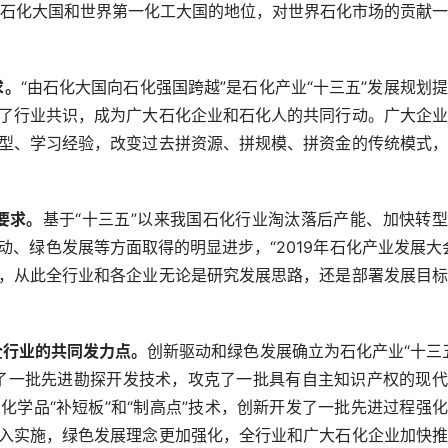
二石化大国和世界第一化工大国的地位，对世界石化市场的贡献
求。
“由石化大国向石化强国跨越”是石化产业“十三五”发展规划
了行业共识，成为广大石化企业和石化人的共同行动。广大企业
型、学习经验，改变过去拼资源、拼规模、拼资金的传统模式，
要求。
基于“十三五”以来我国石化行业淘汰落后产能、加快转
、绿色发展等方面取得的明显进步，“2019年石化产业发展大
，从此全行业和各企业无论是研究发展思路，还是部署发展目标
全行业的共同发力点。
创新驱动和绿色发展确立为石化产业“十三
破了一批先进勘探开发技术，攻克了一批具有自主知识产权的现
学品“补短板”和“制高点”技术，创新开发了一批先进过程强
入实施，绿色发展理念更加强化，全行业和广大石化企业加快推