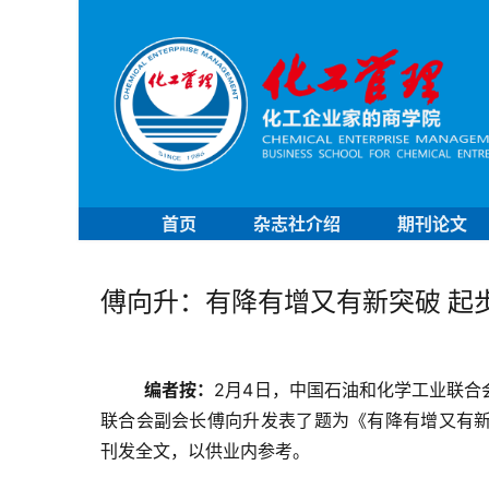
首页
杂志社介绍
期刊论文
傅向升：有降有增又有新突破 起
编者按：
2月4日，中国石油和化学工业联合
联合会副会长傅向升发表了题为《有降有增又有新突
刊发全文，以供业内参考。