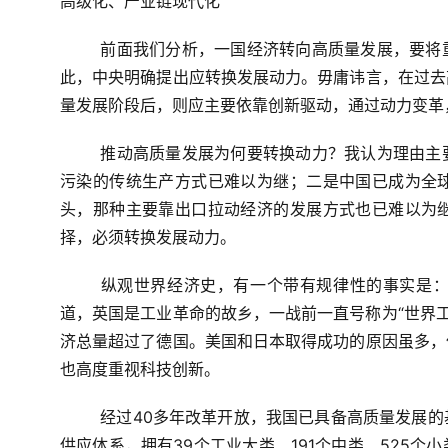
高级化、产业链现代化
前面我们分析，一国经济转向高质量发展，要将
此，中央明确提出应转换发展动力。毋庸讳言，在过去
量发展阶段后，则应主要依靠创新驱动，通过动力变革
推动高质量发展为何要转换动力？我认为理由主
污染的传统生产方式已难以为继；二是中国已成为全
头，那种主要靠出口拉动经济的发展方式也已难以为
择，必须转换发展动力。
纵观世界经济史，有一个带有规律性的事实是
道，英国是工业革命的故乡，一战前一直号称为“世界工
济总量超过了德国。美国和日本取得成功的原因虽多，
也高度重视科技创新。
经过
40
多年改革开放，我国已具备高质量发展的
供应体系，拥有
39
个工业大类、
191
个中类、
525
个小