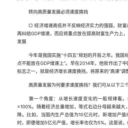
转向高质量发展必须速度换挡
□ 经济增速高低并不反映经济实力的强弱，财
再纠结
GDP
增速，而应将重点放在提高财富生产力上，
发展
今年是我国实施“十四五”规划的开局之年。我国
点不能放在
GDP
增速上”。早在
2014
年，他就作出了中
标志之一，就是经济增长速度换挡，将原来的“高速”调整
高质量发展为何要求速度换挡？我们可从以下三
第一个角度：从增长速度变化的一般规律看。
×
100%
。随着经济总量增加，等式右边分母越来越大
降。比如，当国内生产总值为
10
亿元时，新增加产值
时，即便增加
5
亿元产值，增长率也仅为
5%
。这是说，