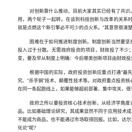
对创新靠什么推动，目前大家其实已经有了共识
用，两个轮子一起转。在谈到科技创新与改革的关系时
就是点燃这个新引擎必不可少的点火系。”其意思很清
困难在于如何推进制度创新。制度创新当然要坚
投入过于分散。无需政府投资的项目，财政投了不少
变，要及早从制度上明确：今后哪类创新项目由财政投
根据中国的实际，政府投资创新应重点打通“最
究、“杀手锏”技术、颠覆性技术等。对政府重点投资核
在同一条起跑线上，如果能够超前部署、集中攻关，很
政府之所以要投资核心技术创新，从经济学角度
品。比如基础理论研究，其成果显然不同于应用技术成
不能成为商品，也不能通过市场取得回报。比如，达尔文
化论”呢？