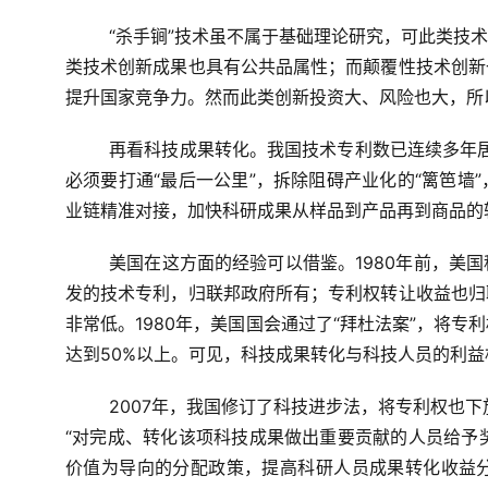
“杀手锏”技术虽不属于基础理论研究，可此类技
类技术创新成果也具有公共品属性；而颠覆性技术创新
提升国家竞争力。然而此类创新投资大、风险也大，所
再看科技成果转化。我国技术专利数已连续多年
必须要打通“最后一公里”，拆除阻碍产业化的“篱笆墙
业链精准对接，加快科研成果从样品到产品再到商品的
美国在这方面的经验可以借鉴。
1980
年前，美国
发的技术专利，归联邦政府所有；专利权转让收益也归
非常低。
1980
年，美国国会通过了“拜杜法案”，将专
达到
50%
以上。可见，科技成果转化与科技人员的利益
2007年，我国修订了科技进步法，将专利权也
“对完成、转化该项科技成果做出重要贡献的人员给予奖
价值为导向的分配政策，提高科研人员成果转化收益