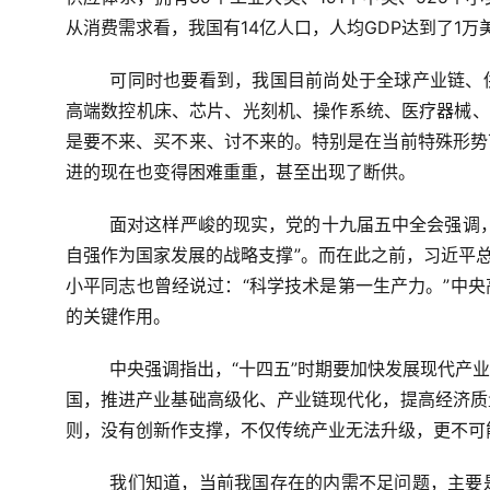
从消费需求看，我国有
14
亿人口，人均
GDP
达到了
1
万
可同时也要看到，我国目前尚处于全球产业链、
高端数控机床、芯片、光刻机、操作系统、医疗器械、
是要不来、买不来、讨不来的。特别是在当前特殊形势
进的现在也变得困难重重，甚至出现了断供。
面对这样严峻的现实，党的十九届五中全会强调
自强作为国家发展的战略支撑”。而在此之前，习近平总
小平同志也曾经说过：“科学技术是第一生产力。”中
的关键作用。
中央强调指出，“十四五”时期要加快发展现代产
国，推进产业基础高级化、产业链现代化，提高经济质
则，没有创新作支撑，不仅传统产业无法升级，更不可
我们知道，当前我国存在的内需不足问题，主要