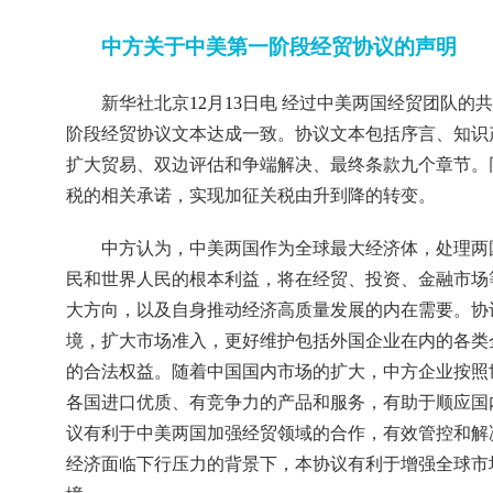
中方关于中美第一阶段经贸协议的声明
新华社北京
12
月
13
日电
经过中美两国经贸团队的共
阶段经贸协议文本达成一致。协议文本包括序言、知识
扩大贸易、双边评估和争端解决、最终条款九个章节。
税的相关承诺，实现加征关税由升到降的转变。
中方认为，中美两国作为全球最大经济体，处理两
民和世界人民的根本利益，将在经贸、投资、金融市场
大方向，以及自身推动经济高质量发展的内在需要。协
境，扩大市场准入，更好维护包括外国企业在内的各类
的合法权益。随着中国国内市场的扩大，中方企业按照
各国进口优质、有竞争力的产品和服务，有助于顺应国
议有利于中美两国加强经贸领域的合作，有效管控和解
经济面临下行压力的背景下，本协议有利于增强全球市