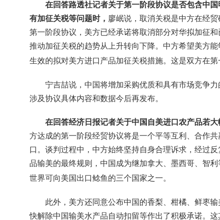
在回答路透社记者关于第一阶段协议是否包含中国
有加征关税等问题时，
廖岷说，取消关税是中方在经贸
第一阶段协议，美方已经承诺将取消部分对华拟加征和
推动加征关税的趋势从上升转向下降。中方希望美方能
生效的拟对美方进口产品加征关税措施。这是双方在第
宁吉喆说，中国将增加采购优质和具有市场竞争力
涉及协议具体内容和数据今后再发布。
在回答经济日报记者关于中国自美进口农产品若大
方达成的第一阶段经贸协议将是一个平等互利、合作共
口。谈判过程中，中方始终坚持自身合理诉求，经过反
品输美的最终规则，中国成为继加拿大、墨西哥、智利
世界可向美国出口鲶鱼的三个国家之一。
此外，美方还同意公布中国的香梨、柑橘、鲜枣输
快解除中国输美水产品自动扣留等作出了积极承诺。这