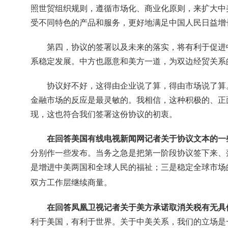
照世贸组织规则，遵循市场化、商业化原则，来扩大中
受不同特色的产品和服务，更好地满足中国人民日益增
第四，协议的签署以及未来的落实，将有利于促进
系稳定发展。中方也愿意和美方一道，为双边经贸关系
协议好不好，这得由企业说了算，得由市场说了算
金融市场的反应是最灵敏的。我相信，这种积极的、正
现，这也符合我们签署这份协议的初衷。
在回答美国有线电视新闻网记者关于协议文本的一
分别作一些发布。当务之急是把第一阶段协议签下来、
是增进中美两国和全球人民的福祉；三是稳定全球市场
双方工作层继续商量。
在回答凤凰卫视记者关于美方承诺取消关税有无具
利于美国，有利于世界。关于中美关系，我们的立场是