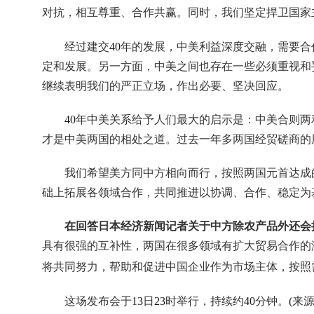
对抗，相互尊重、合作共赢。同时，我们坚定捍卫国家
经过建交
40
年的发展，中美利益深度交融，需要合
定和发展。另一方面，中美之间也存在一些必须重视和
继续表明我们的严正立场，作出必要、坚决回应。
40
年中美关系给予人们最大的启示是：中美合则两
才是中美两国的相处之道。过去一年多两国经贸磋商的
我们希望美方同中方相向而行，按照两国元首达成
础上拓展各领域合作，共同推进以协调、合作、稳定为
在回答日本经济新闻记者关于中方除农产品外还会
具有很强的互补性，两国在很多领域有扩大贸易合作的
将共同努力，帮助和促进中国企业作为市场主体，按照
这场发布会于
13
日
23
时举行，持续约
40
分钟。
(
来