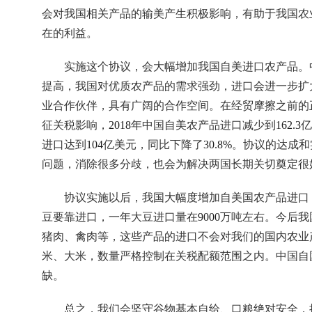
会对我国相关产品的输美产生积极影响，有助于我国农
在的利益。
实施这个协议，会大幅增加我国自美进口农产品。
提高，我国对优质农产品的需求强劲，进口会进一步扩
业合作伙伴，具有广阔的合作空间。在经贸摩擦之前的
征关税影响，
2018
年中国自美农产品进口减少到
162.3
亿
进口达到
104
亿美元，同比下降了
30.8%
。协议的达成和
问题，消除很多分歧，也会为解决两国长期关切奠定很
协议实施以后，我国大幅度增加自美国农产品进口
豆要靠进口，一年大豆进口量在
9000
万吨左右。今后我
猪肉、禽肉等，这些产品的进口不会对我们的国内农业
米、大米，数量严格控制在关税配额范围之内。中国自
缺。
总之，我们会坚守谷物基本自给、口粮绝对安全，