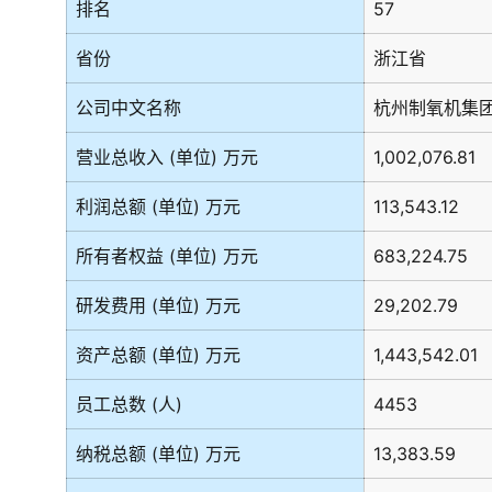
排名
57
省份
浙江省
公司中文名称
杭州制氧机集
营业总收入 (单位) 万元
1,002,076.81
利润总额 (单位) 万元
113,543.12
所有者权益 (单位) 万元
683,224.75
研发费用 (单位) 万元
29,202.79
资产总额 (单位) 万元
1,443,542.01
员工总数 (人)
4453
纳税总额 (单位) 万元
13,383.59