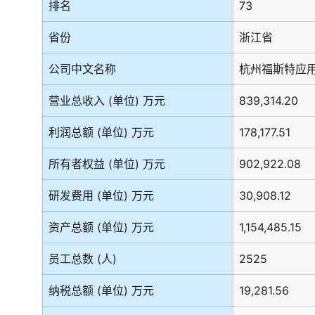
排名
73
省份
浙江省
公司中文名称
杭州福斯特应
营业总收入 (单位) 万元
839,314.20
利润总额 (单位) 万元
178,177.51
所有者权益 (单位) 万元
902,922.08
研发费用 (单位) 万元
30,908.12
资产总额 (单位) 万元
1,154,485.15
员工总数 (人)
2525
纳税总额 (单位) 万元
19,281.56