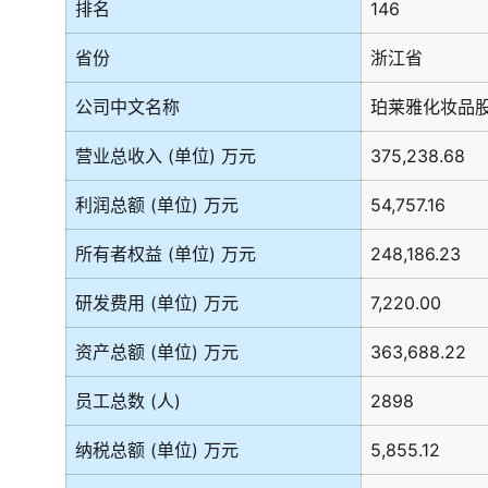
排名
146
省份
浙江省
公司中文名称
珀莱雅化妆品
营业总收入 (单位) 万元
375,238.68
利润总额 (单位) 万元
54,757.16
所有者权益 (单位) 万元
248,186.23
研发费用 (单位) 万元
7,220.00
资产总额 (单位) 万元
363,688.22
员工总数 (人)
2898
纳税总额 (单位) 万元
5,855.12