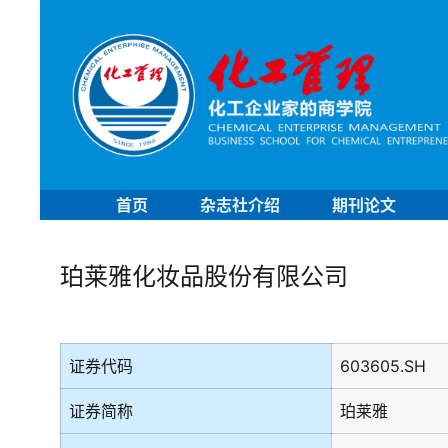
首页
杂志社介绍
期刊论文
珀莱雅化妆品股份有限公司
证券代码
603605.SH
证券简称
珀莱雅