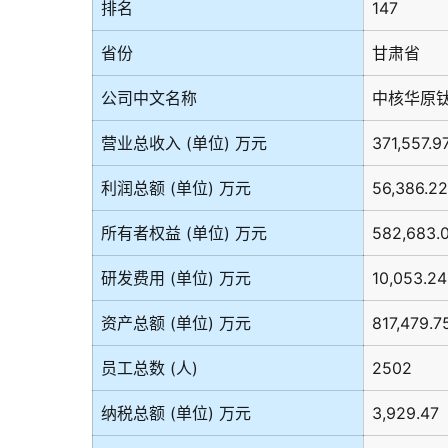
排名
147
省份
甘肃省
公司中文名称
中核华原
营业总收入 (单位) 万元
371,557.9
利润总额 (单位) 万元
56,386.22
所有者权益 (单位) 万元
582,683.
研发费用 (单位) 万元
10,053.24
资产总额 (单位) 万元
817,479.7
员工总数 (人)
2502
纳税总额 (单位) 万元
3,929.47