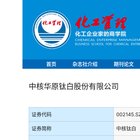
首页
杂志社介绍
期刊论文
中核华原钛白股份有限公司
证券代码
002145.S
证券简称
中核钛白