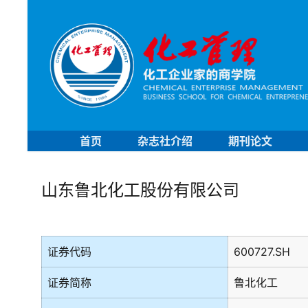
首页
杂志社介绍
期刊论文
山东鲁北化工股份有限公司
证券代码
600727.SH
证券简称
鲁北化工