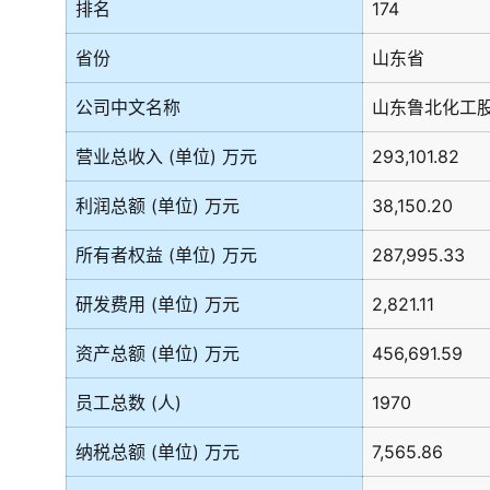
排名
174
省份
山东省
公司中文名称
山东鲁北化工
营业总收入 (单位) 万元
293,101.82
利润总额 (单位) 万元
38,150.20
所有者权益 (单位) 万元
287,995.33
研发费用 (单位) 万元
2,821.11
资产总额 (单位) 万元
456,691.59
员工总数 (人)
1970
纳税总额 (单位) 万元
7,565.86