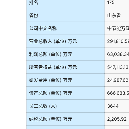
排名
175
省份
山东省
公司中文名称
中节能万
营业总收入 (单位) 万元
291,810.5
利润总额 (单位) 万元
63,038.3
所有者权益 (单位) 万元
547,113.13
研发费用 (单位) 万元
24,987.62
资产总额 (单位) 万元
666,688.
员工总数 (人)
3644
纳税总额 (单位) 万元
2,205.92