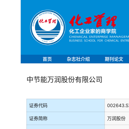
首页
杂志社介绍
期刊论文
中节能万润股份有限公司
证券代码
002643.S
证券简称
万润股份