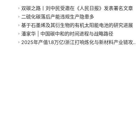
双碳之路丨刘中民受邀在《人民日报》发表署名文章
二硫化碳落后产能违规生产隐患多
基于石墨烯及其衍生物的有机太阳能电池的研究进展
潘家华 | 中国碳中和的时间进程与战略路径
2025年产值1.8万亿!浙江打响炼化与新材