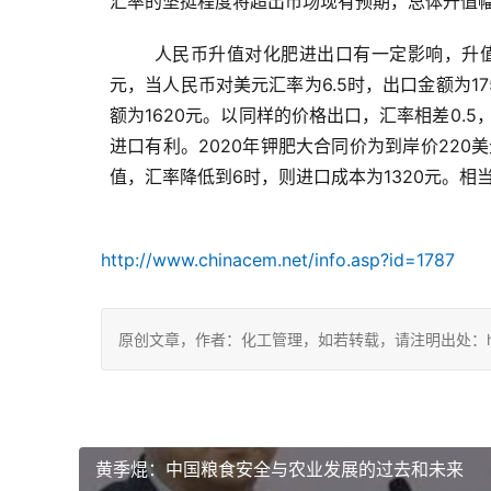
汇率的坚挺程度将超出市场现有预期，总体升值幅
人民币升值对化肥进出口有一定影响，升值
元，当人民币对美元汇率为6.5时，出口金额为1
额为1620元。以同样的价格出口，汇率相差0.
进口有利。2020年钾肥大合同价为到岸价220美
值，汇率降低到6时，则进口成本为1320元。相当
http://www.chinacem.net/info.asp?id=1787
原创文章，作者：化工管理，如若转载，请注明出处：https://c
黄季焜：中国粮食安全与农业发展的过去和未来