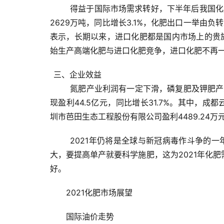
得益于国际市场需求转好，下半年后我国化
2629万吨，同比增长3.1%，化肥出口一举由负
表示，长期以来，进口化肥都是国内市场上的贵
始生产高端化肥与进口化肥竞争，进口化肥不再
三、
企业效益
氮肥产业利润有一定下滑，磷复肥及钾肥产
现盈利44.5亿元，同比增长31.7%。
其中，成都云
圳市芭田生态工程股份有限公司盈利4489.24万元
2021年仍将是全球与新冠病毒作斗争的
大，要提高单产就要科学施肥，这为2021年化肥
好。
2021化肥市场展望
国际油价走势