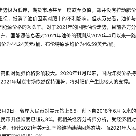
价走势极为低迷，期货市场甚至一度跌至负值，却并没有拉动肥
重视，抵消了油价因素对肥市的不利影响。
但从历史看，油价与
是能源价格的领头羊。
对于2021年的国际油价走势，目前各方
回升。
国能源信息署对2021年油价的预测从2020年4月以来一
价为44.24美元/桶、布伦特原油均价为46.59美元/桶。
价高低对氮肥价格影响较大。
2020年11月以来，国内煤炭价格
2021年煤炭市
场依然保持强势，将对肥价产生比较大的支撑。
12月9日，离岸人民币对美元站上6.5，创下自2018年6月以来
算，人民币升值幅度已超过8%。据相关经济分析师分析，受经济相
，预计2021年美元汇率将维持继续回落态势。而2021年人