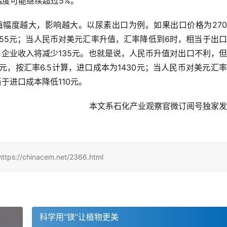
度可能继续超过5%。
幅度越大，影响越大。以尿素出口为例。如果出口价格为270
755元；当人民币对美元汇率升值，汇率降低到6时，相当于出
5，企业收入将减少135元。也就是说，人民币升值对出口不利，
元，按汇率6.5计算，进口成本为1430元；当人民币对美元汇
于进口成本降低110元。
本文系石化产业观察官微订阅号独家发
hinacem.net/2366.html
科学用“镁”让植物更美