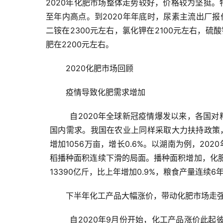
2020年化肥市场整体走势较好，价格较为坚挺
至年内高点。到2020年年底时，尿素主流出厂报
二铵在2300元左右，氯化钾在2100元左右，硫酸
肥在2200元左右。
2020化肥市场回顾
疫情导致化肥需求增加
自2020年全球新冠疫情爆发以来，各国
国内需求。
我国在农业上同样采取大力扶持政策
增加1056万亩，增长0.6%。
以湖南为例，2020
稻播种面积连续下滑的局面。
播种面积增加，化
13390亿斤，比上年增加0.9%，粮食产量连续6
下半年化工产品大幅涨价，带动化肥市场走
自2020年9月份开始，化工产品涨价此起