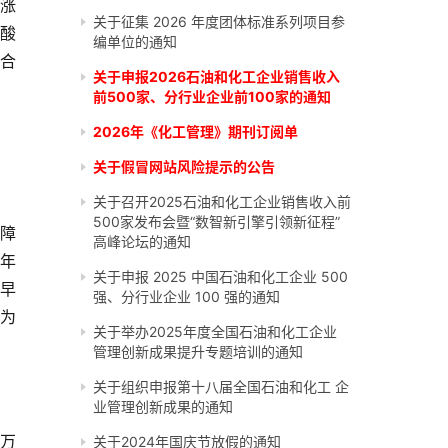
反涨
关于征集 2026 年度团体标准系列项目参
磷酸
编单位的通知
复合
关于申报2026石油和化工企业销售收入
前500家、分行业企业前100家的通知
2026年《化工管理》期刊订阅单
关于假冒网站风险提示的公告
关于召开2025石油和化工企业销售收入前
500家发布会暨“数智新引擎引领新征程”
保障
高峰论坛的通知
上年
关于申报 2025 中国石油和化工企业 500
来早
强、分行业企业 100 强的通知
量为
关于举办2025年度全国石油和化工企业
。
管理创新成果提升专题培训的通知
关于组织申报第十八届全国石油和化工 企
业管理创新成果的通知
2万
关于2024年国庆节放假的通知