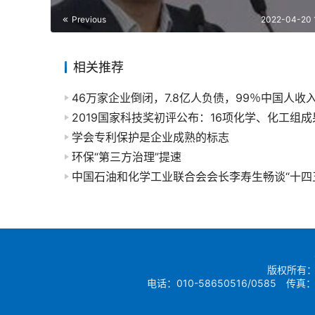
Previous
2022-04-20 
相关推荐
2019国家科技奖初评公布：16项化学、化工组
学会专利保护是企业成熟的标志
环保“第三方治理”提速
中国石油和化学工业联合会会长李寿生畅谈“十四
版权所有：
电话：010-58650516/0585 传真：