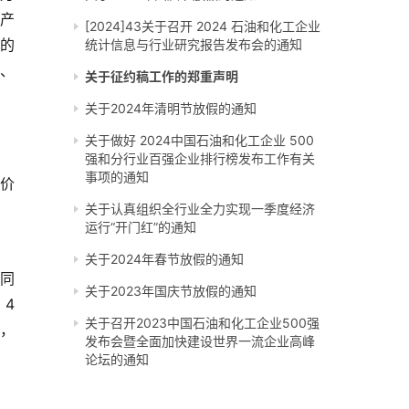
剂产
[2024]43关于召开 2024 石油和化工企业
的
统计信息与行业研究报告发布会的通知
、
关于征约稿工作的郑重声明
关于2024年清明节放假的通知
关于做好 2024中国石油和化工企业 500
强和分行业百强企业排行榜发布工作有关
事项的通知
素价
关于认真组织全行业全力实现一季度经济
运行“开门红”的通知
关于2024年春节放假的通知
同
关于2023年国庆节放假的通知
。
4
关于召开2023中国石油和化工企业500强
），
发布会暨全面加快建设世界一流企业高峰
论坛的通知