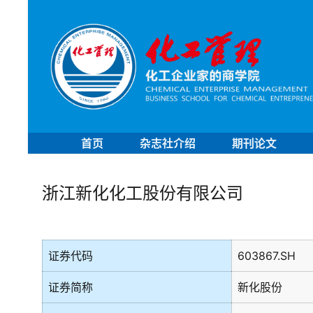
首页
杂志社介绍
期刊论文
浙江新化化工股份有限公司
证券代码
603867.SH
证券简称
新化股份