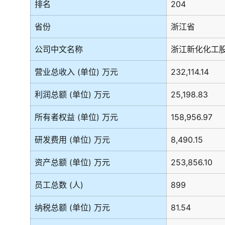
排名
204
省份
浙江省
公司中文名称
浙江新化化工
营业总收入 (单位) 万元
232,114.14
利润总额 (单位) 万元
25,198.83
所有者权益 (单位) 万元
158,956.97
研发费用 (单位) 万元
8,490.15
资产总额 (单位) 万元
253,856.10
员工总数 (人)
899
纳税总额 (单位) 万元
81.54