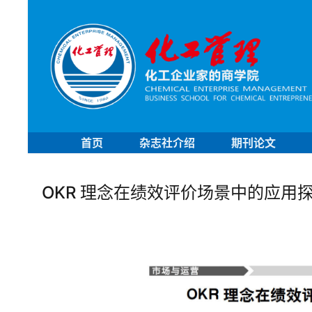
首页
杂志社介绍
期刊论文
OKR 理念在绩效评价场景中的应用