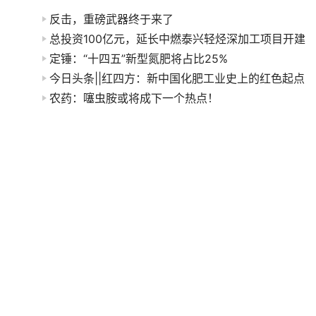
反击，重磅武器终于来了
总投资100亿元，延长中燃泰兴轻烃深加工项目开建
定锤：“十四五”新型氮肥将占比25%
今日头条||红四方：新中国化肥工业史上的红色起点
农药：噻虫胺或将成下一个热点！