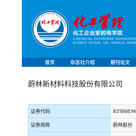
首页
杂志社介绍
期刊论文
蔚林新材料科技股份有限公司
证券代码
831866.N
证券简称
蔚林股份