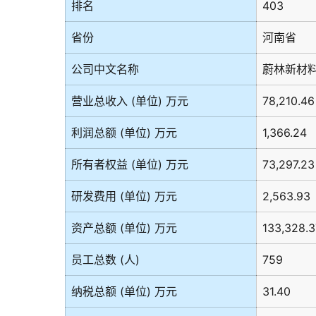
排名
403
省份
河南省
公司中文名称
蔚林新材
营业总收入 (单位) 万元
78,210.46
利润总额 (单位) 万元
1,366.24
所有者权益 (单位) 万元
73,297.23
研发费用 (单位) 万元
2,563.93
资产总额 (单位) 万元
133,328.3
员工总数 (人)
759
纳税总额 (单位) 万元
31.40