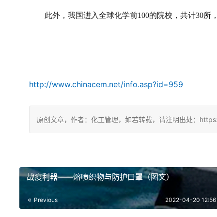
此外，我国进入全球化学前
100
的院校，共计
30
所
http://www.chinacem.net/info.asp?id=959
原创文章，作者：化工管理，如若转载，请注明出处：https://china
战疫利器——熔喷织物与防护口罩（图文）
Previous
2022-04-20 12:56