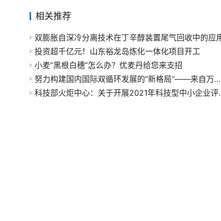
相关推荐
双膨胀自深冷分离技术在丁辛醇装置尾气回收中的应
投资超千亿元！山东裕龙岛炼化一体化项目开工
小麦“黑根白穗”怎么办？优麦丹给您来支招
努力构建国内国际双循环发展的“新格局”——来自万华化学公司的调研报告
科技部火炬中心：关于开展