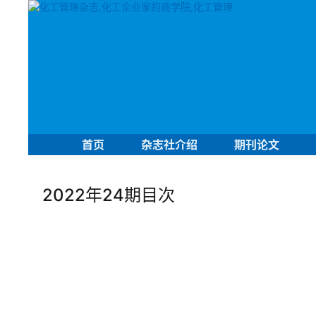
首页
杂志社介绍
期刊论文
2022年24期目次