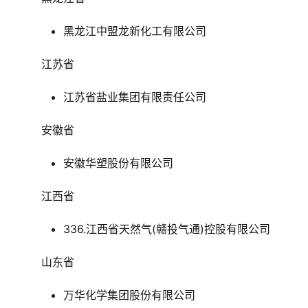
黑龙江中盟龙新化工有限公司
江苏省
江苏省盐业集团有限责任公司
安徽省
安徽华塑股份有限公司
江西省
336.江西省天然气(赣投气通)控股有限公司
山东省
万华化学集团股份有限公司