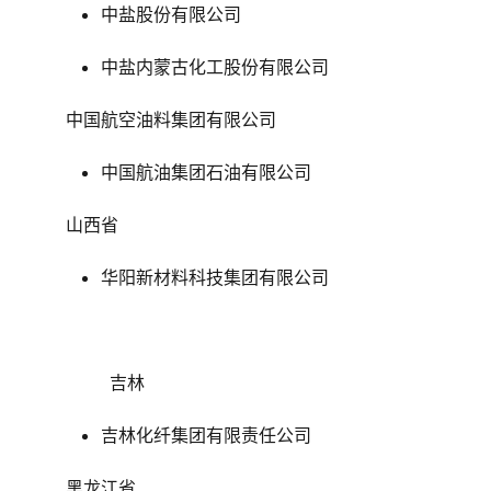
中盐股份有限公司
中盐内蒙古化工股份有限公司
中国航空油料集团有限公司
中国航油集团石油有限公司
山西省
华阳新材料科技集团有限公司
吉林
吉林化纤集团有限责任公司
黑龙江省