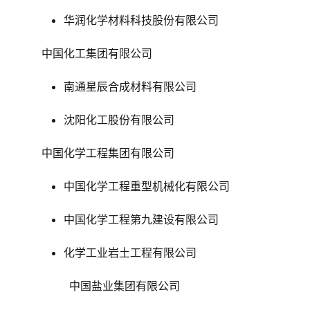
华润化学材料科技股份有限公司
中国化工集团有限公司
南通星辰合成材料有限公司
沈阳化工股份有限公司
中国化学工程集团有限公司
中国化学工程重型机械化有限公司
中国化学工程第九建设有限公司
化学工业岩土工程有限公司
中国盐业集团有限公司