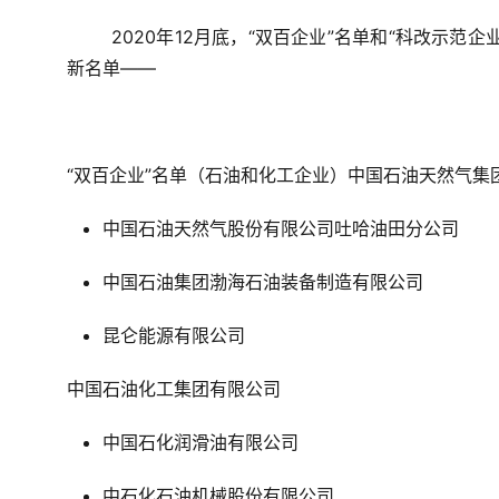
2020年12月底，“双百企业”名单和“科改示
新名单——
“双百企业”名单（石油和化工企业）中国石油天然气集
中国石油天然气股份有限公司吐哈油田分公司
中国石油集团渤海石油装备制造有限公司
昆仑能源有限公司
中国石油化工集团有限公司
中国石化润滑油有限公司
中石化石油机械股份有限公司