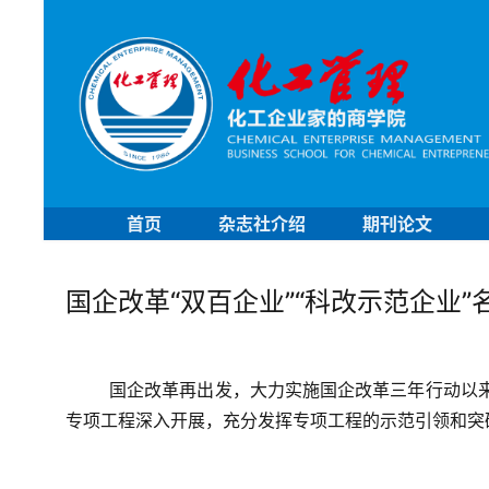
首页
杂志社介绍
期刊论文
国企改革“双百企业”“科改示范企业
国企改革再出发，大力实施国企改革三年行动以来
专项工程深入开展，充分发挥专项工程的示范引领和突