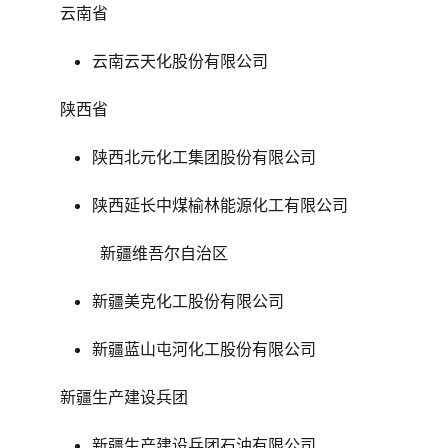
云南省
云南云天化股份有限公司
陕西省
陕西北元化工集团股份有限公司
陕西延长中煤榆林能源化工有限公司
新疆维吾尔自治区
新疆美克化工股份有限公司
新疆蓝山屯河化工股份有限公司
新疆生产建设兵团
新疆生产建设兵团石油有限公司