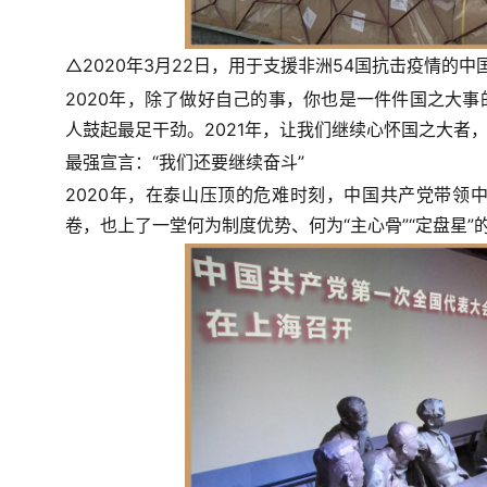
△2020年3月22日，用于支援非洲54国抗击疫情
2020年，除了做好自己的事，你也是一件件国之大
人鼓起最足干劲。2021年，让我们继续心怀国之大者
最强宣言：“我们还要继续奋斗”
2020年，在泰山压顶的危难时刻，中国共产党带领
卷，也上了一堂何为制度优势、何为“主心骨”“定盘星”的