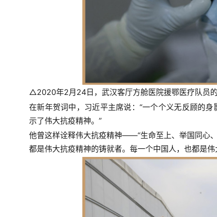
△2020年2月24日，武汉客厅方舱医院援鄂医疗队员
在新年贺词中，习近平主席说：“一个个义无反顾的身
示了
伟大抗疫精神
。”
他曾这样诠释伟大抗疫精神——“生命至上、举国同心、
都是伟大抗疫精神的铸就者。每一个中国人，也都是伟