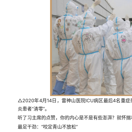
△2020年4月14日，雷神山医院ICU病区最后4名
炎患者“清零”。
听了习主席的点赞，你的内心是不是有些澎湃？就怀揣
最足干劲：“咬定青山不放松”