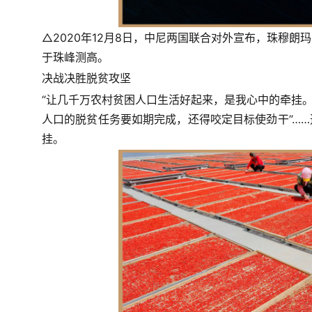
△2020年12月8日，中尼两国联合对外宣布，珠穆朗
于珠峰测高。
决战决胜脱贫攻坚
“让几千万农村贫困人口生活好起来，是我心中的牵挂。”
人口的脱贫任务要如期完成，还得咬定目标使劲干”…
挂。