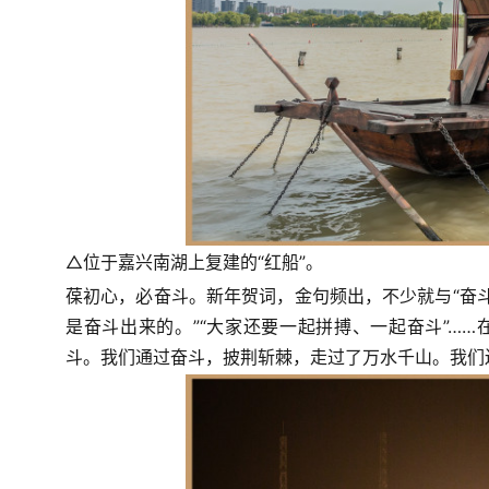
△位于嘉兴南湖上复建的“红船”。
葆初心，必奋斗。新年贺词，金句频出，不少就与“奋斗
是奋斗出来的。”“大家还要一起拼搏、一起奋斗”……
斗
。我们通过奋斗，披荆斩棘，走过了万水千山。我们