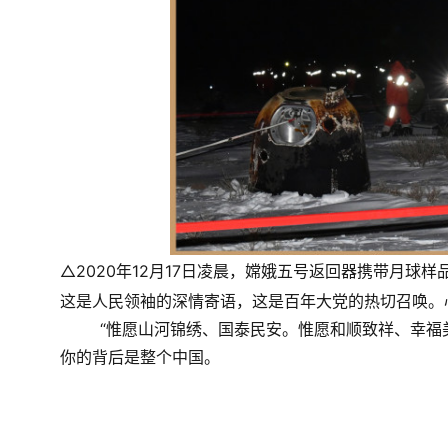
△2020年12月17日凌晨，嫦娥五号返回器携带月球
这是人民领袖的深情寄语，这是百年大党的热切召唤。
“惟愿山河锦绣、国泰民安。惟愿和顺致祥、幸福
你的背后是整个中国。