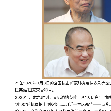
△在2020年9月8日的全国抗击新冠肺炎疫情表彰大会
民英雄”国家荣誉称号。
2020年，危急时刻，又见遍地英雄！从“天使白”、“
到“00”后抗疫护士刘家怡……习近平主席都曾一一点