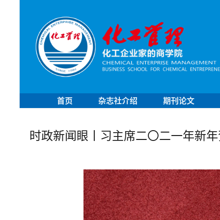
首页
杂志社介绍
期刊论文
时政新闻眼丨习主席二〇二一年新年