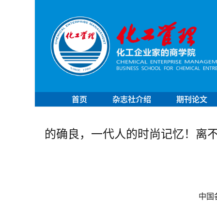
首页
杂志社介绍
期刊论文
的确良，一代人的时尚记忆！离
中国