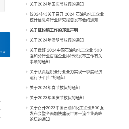
关于2024年国庆节放假的通知
[2024]43关于召开 2024 石油和化工企业
统计信息与行业研究报告发布会的通知
关于征约稿工作的郑重声明
关于2024年清明节放假的通知
关于做好 2024中国石油和化工企业 500
xt
强和分行业百强企业排行榜发布工作有关
事项的通知
关于认真组织全行业全力实现一季度经济
运行“开门红”的通知
关于2024年春节放假的通知
关于2023年国庆节放假的通知
新发展理念 发挥改革在构建新发展格局中关键作用
！确保粮食产量≥1.3万亿斤
关于召开2023中国石油和化工企业500强
发布会暨全面加快建设世界一流企业高峰
场会传递重要信号……
论坛的通知