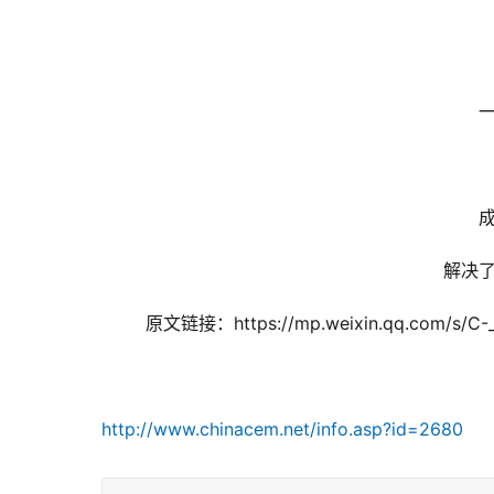
解决
原文链接：https://mp.weixin.qq.com/s/C-
http://www.chinacem.net/info.asp?id=2680