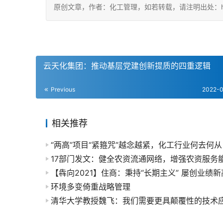
原创文章，作者：化工管理，如若转载，请注明出处：https://c
云天化集团：推动基层党建创新提质的四重逻辑
Previous
2022-
相关推荐
“两高”项目“紧箍咒”越念越紧，化工行业何去何从
17部门发文：健全农资流通网络，增强农资服务
【犇向2021】住商：秉持“长期主义” 屡创业绩新
环境多变倚重战略管理