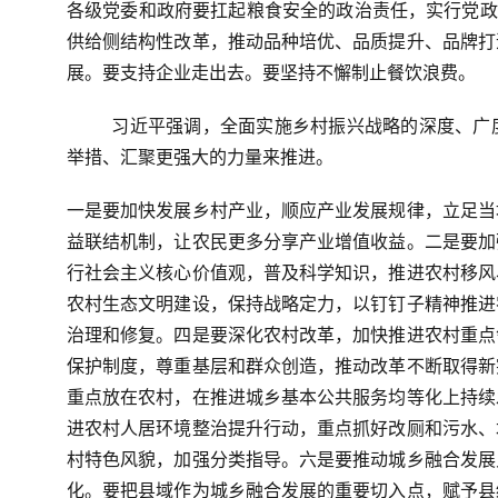
各级党委和政府要扛起粮食安全的政治责任，实行党政
供给侧结构性改革，推动品种培优、品质提升、品牌打
展。要支持企业走出去。要坚持不懈制止餐饮浪费。
习近平强调，
全面实施乡村振兴战略的深度、广
举措、汇聚更强大的力量来推进。
一是要加快发展乡村产业，顺应产业发展规律，立足当
益联结机制，让农民更多分享产业增值收益。二是要加
行社会主义核心价值观，普及科学知识，推进农村移风
农村生态文明建设，保持战略定力，以钉钉子精神推进
治理和修复。四是要深化农村改革，加快推进农村重点
保护制度，尊重基层和群众创造，推动改革不断取得新
重点放在农村，在推进城乡基本公共服务均等化上持续
进农村人居环境整治提升行动，重点抓好改厕和污水、
村特色风貌，加强分类指导。六是要推动城乡融合发展
化。要把县域作为城乡融合发展的重要切入点，赋予县