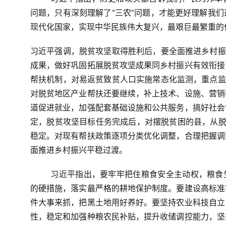
问题，只有深刻理解了“三农”问题，才能更好理解我
现代化国家，实现中华民族伟大复兴，最艰巨最繁重的
习近平强调，脱贫攻坚取得胜利后，要全面推进乡村振
成果，做好巩固拓展脱贫攻坚成果同乡村振兴有效衔接
帮扶机制，对易返贫致贫人口实施常态化监测，重点监
对脱贫地区产业帮扶还要继续，补上技术、设施、营销
道促进就业，加强配套基础设施和公共服务，搞好社会
定，脱贫攻坚目标任务完成后，对摆脱贫困的县，从脱
稳定。对现有帮扶政策逐项分类优化调整，合理把握调
面推进乡村振兴平稳过渡。
习近平指出，
要牢牢把住粮食安全主动权，粮食
的硬措施，落实最严格的耕地保护制度。要建设高标准
件大事来抓，把黑土地用好养好。要坚持农业科技自立
性，稳定和加强种粮农民补贴，提升收储调控能力，坚