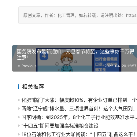
原创文章，作者：化工管理，如若转载，请注明出处：https://chin
国务院发布最新通知！元旦春节将至，这些事你千万得
注意！
Previous
2022-04-20 12:57
相关推荐
两艘“辽宁舰”排水量、三项世界首创！这个大气田到底有多霸气→
国家明确：到2025年，8个化工子行业
“十四五”期间要加强高标准粮仓建设
18位石油和化工行业大咖畅谈：“十四五”准备这么干