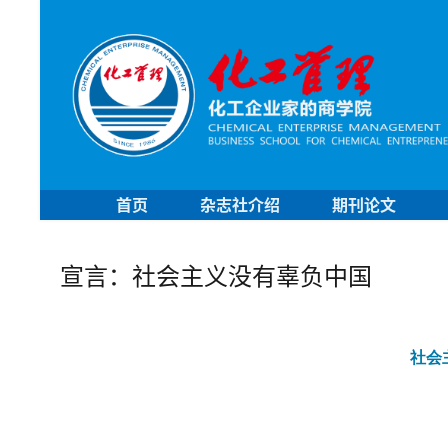
首页
杂志社介绍
期刊论文
宣言：社会主义没有辜负中国
社会