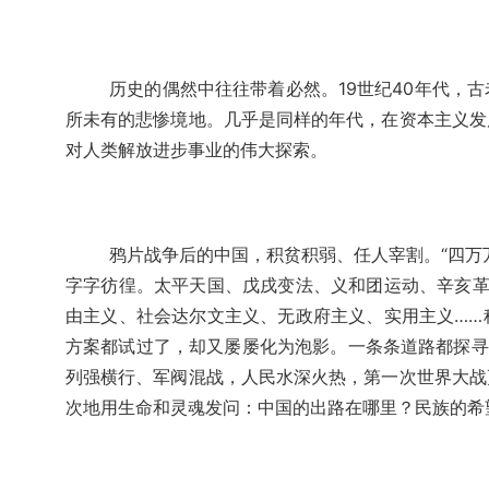
历史的偶然中往往带着必然。19世纪40年代，
所未有的悲惨境地。几乎是同样的年代，在资本主义发
对人类解放进步事业的伟大探索。
鸦片战争后的中国，积贫积弱、任人宰割。“四万
字字彷徨。太平天国、戊戌变法、义和团运动、辛亥革
由主义、社会达尔文主义、无政府主义、实用主义……
方案都试过了，却又屡屡化为泡影。一条条道路都探寻
列强横行、军阀混战，人民水深火热，第一次世界大战
次地用生命和灵魂发问：中国的出路在哪里？民族的希