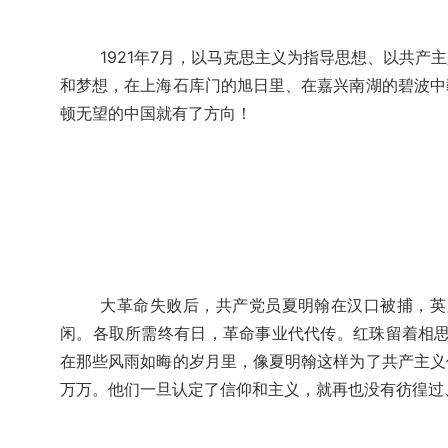
1921年7月，以马克思主义为指导思想、以共
和梦想，在上海石库门的旭日里、在嘉兴南湖的碧波中
顿无望的中国就有了方向！
大革命失败后，共产党员夏明翰在汉口被捕，英
闲。各取所需终有日，革命事业代代传。红珠留着相思
在那些风雨如晦的岁月里，像夏明翰这样为了共产主义
万万。他们一旦认定了信仰和主义，就再也没有彷徨过