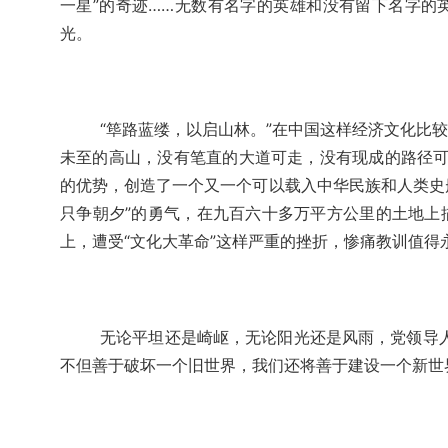
一星”的奇迹……无数有名字的英雄和没有留下名字的
光。
“筚路蓝缕，以启山林。”在中国这样经济文化比
未至的高山，没有笔直的大道可走，没有现成的路径可循
的优势，创造了一个又一个可以载入中华民族和人类史册
只争朝夕”的勇气，在九百六十多万平方公里的土地上
上，遭受“文化大革命”这样严重的挫折，惨痛教训值得
无论平坦还是崎岖，无论阳光还是风雨，党领导
不但善于破坏一个旧世界，我们还将善于建设一个新世