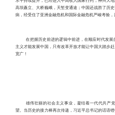
水平持续提升，已经进入中高收入国家行列；神州大地
高坝矗立、大桥巍峨，天堑变通途；中国还战胜了历史
病，经受住了亚洲金融危机和国际金融危机严峻考验，
在把握历史前进的逻辑中前进，在顺应时代发展
主义才能发展中国，只有改革开放才能让中国大踏步赶
宽广！
雄伟壮丽的社会主义事业，凝结着一代代共产
望。当历史的接力棒再次传递，习近平总书记的话语铿