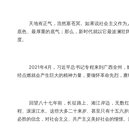
天地有正气，浩然塞苍冥。如果说社会主义作为
底色、最厚重的底气；那么，新时代就以它最波澜壮
度。
2021年4月，习近平总书记专程来到广西全州
经点燃就会产生巨大的精神力量，要缅怀革命先烈，赓
回望八十七年前，长征路上、湘江岸边，无数
程、滚滚江水。这些大多二十来岁、甚至只有十五六岁
必胜的信念，对社会主义、共产主义美好社会的憧憬。