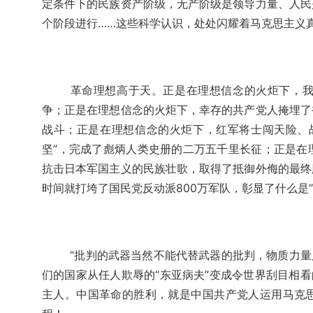
定条件下的民族资产阶级，无产阶级是领导力量、人民
个阶段进行……这些科学认识，处处闪耀着马克思主义
革命理想高于天。正是在理想信念的火炬下，
争；正是在理想信念的火炬下，幸存的共产党人掩埋了
战斗；正是在理想信念的火炬下，红军将士闯天险、
坚”，完成了彪炳人类史册的二万五千里长征；正是在
抗击日本军国主义的民族壮歌，取得了抵御外侮的最终
时间就打垮了国民党反动派800万军队，彰显了什么是
“批判的武器当然不能代替武器的批判，物质力量
们的国家从任人欺辱的“东亚病夫”变成令世界刮目相看
主人。中国革命的胜利，就是中国共产党人运用马克