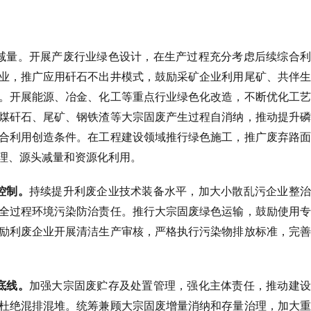
减量。开展产废行业绿色设计，在生产过程充分考虑后续综合利
业，推广应用矸石不出井模式，鼓励采矿企业利用尾矿、共伴生
。开展能源、冶金、化工等重点行业绿色化改造，不断优化工艺
煤矸石、尾矿、钢铁渣等大宗固废产生过程自消纳，推动提升磷
合利用创造条件。在工程建设领域推行绿色施工，推广废弃路面
理、源头减量和资源化利用。
控制。
持续提升利废企业技术装备水平，加大小散乱污企业整治
全过程环境污染防治责任。推行大宗固废绿色运输，鼓励使用专
励利废企业开展清洁生产审核，严格执行污染物排放标准，完善
底线。
加强大宗固废贮存及处置管理，强化主体责任，推动建设
杜绝混排混堆。统筹兼顾大宗固废增量消纳和存量治理，加大重