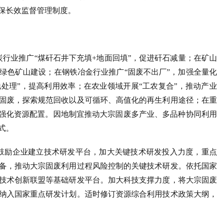
保长效监督管理制度。
炭行业推广
“煤矸石井下充填+地面回填”，促进矸石减量；在矿
动绿色矿山建设；在钢铁冶金行业推广“固废不出厂”，加强全量
处理”，提高利用效率；在农业领域开展“工农复合”，推动产
固废，探索规范回收以及可循环、高值化的再生利用途径；在重
，强化资源配置。因地制宜推动大宗固废多产业、多品种协同利
式。
鼓励企业建立技术研发平台，加大关键技术研发投入力度，重点
备，推动大宗固废利用过程风险控制的关键技术研发。依托国家
技术创新联盟等基础研发平台。加大科技支撑力度，将大宗固废
纳入国家重点研发计划。适时修订资源综合利用技术政策大纲，