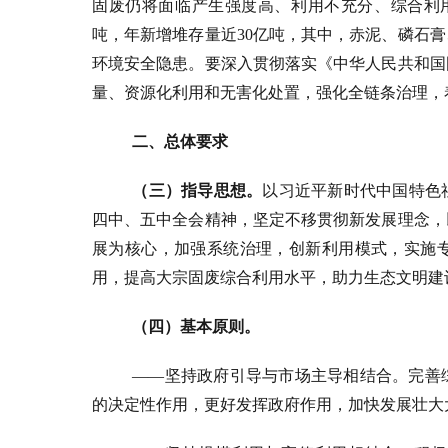
固废仍将面临产生强度高、利用不充分、综合利用
吨，年新增堆存量近30亿吨，其中，赤泥、磷石
环境安全隐患。要深入贯彻落实《中华人民共和国
量、资源化利用和无害化处置，强化全链条治理，
二、总体要求
（三）指导思想。
以习近平新时代中国特色
四中、五中全会精神，坚定不移贯彻新发展理念，
展为核心，加强系统治理，创新利用模式，实施
用，提高大宗固废综合利用水平，助力生态文明建
（四）基本原则。
——坚持政府引导与市场主导相结合。完善
的决定性作用，更好发挥政府作用，加快发展壮大