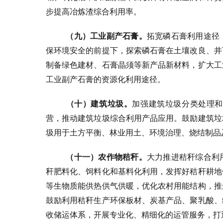
步提高冶炼渣综合利用率。
（九）工业副产石膏。
拓宽磷石膏利用途径
保环境安全的前提下，探索磷石膏在土壤改良、井
制备绿色建材、石膏晶须等新产品新材料，扩大工
工业副产石膏的资源化利用途径。
（十）建筑垃圾。
加强建筑垃圾分类处理和
营，推动建筑垃圾综合利用产品应用。鼓励建筑垃
圾用于土方平衡、林业用土、环境治理、烧结制品
（十一）农作物秸秆。
大力推进秸秆综合利
秆肥料化、饲料化和基料化利用，发挥好秸秆耕地
等生物质能供热供气供暖，优化农村用能结构，推
鼓励利用秸秆生产环保板材、炭基产品、聚乳酸、
收储运体系，开展专业化、精细化的运管服务，打