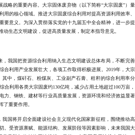
展战略的重要内容。大宗固体废弃物（以下简称“大宗固废”）
利用的核心领域。推进大宗固废综合利用对提高资源利用效率、
重要意义。为深入贯彻落实党的十九届五中全会精神，进一步提
推动生态文明建设，促进高质量发展，制定本指导意见。
来，我国把资源综合利用纳入生态文明建设总体布局，不断完善
综合利用产业发展壮大，各项工作取得积极进展。
2019年，大
分点；其中，煤矸石、粉煤灰、工业副产石膏、秸秆的综合利用率
累计综合利用各类大宗固废约130亿吨，减少占用土地超过100万亩
电力、钢铁、建材等行业高质量发展，资源环境和经济效益显著
挥了重要作用。
期，我国将开启全面建设社会主义现代化国家新征程，围绕推动
切。受资源禀赋、能源结构、发展阶段等因素影响，未来我国大