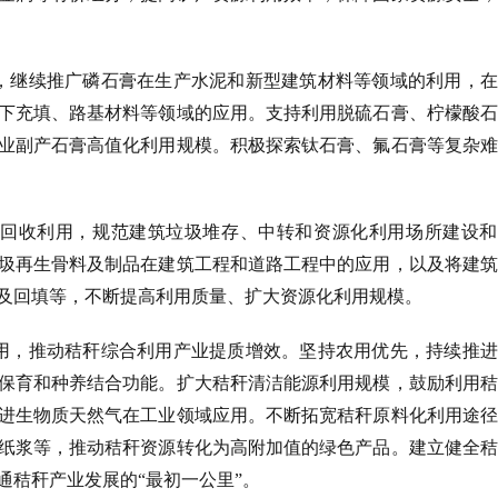
，继续推广磷石膏在生产水泥和新型建筑材料等领域的利用，在
下充填、路基材料等领域的应用。支持利用脱硫石膏、柠檬酸石
业副产石膏高值化利用规模。积极探索钛石膏、氟石膏等复杂难
回收利用，规范建筑垃圾堆存、中转和资源化利用场所建设和
圾再生骨料及制品在建筑工程和道路工程中的应用，以及将建筑
及回填等，不断提高利用质量、扩大资源化利用规模。
用，推动秸秆综合利用产业提质增效。坚持农用优先，持续推进
保育和种养结合功能。扩大秸秆清洁能源利用规模，鼓励利用秸
进生物质天然气在工业领域应用。不断拓宽秸秆原料化利用途径
纸浆等，推动秸秆资源转化为高附加值的绿色产品。建立健全秸
通秸秆产业发展的
“最初一公里”。