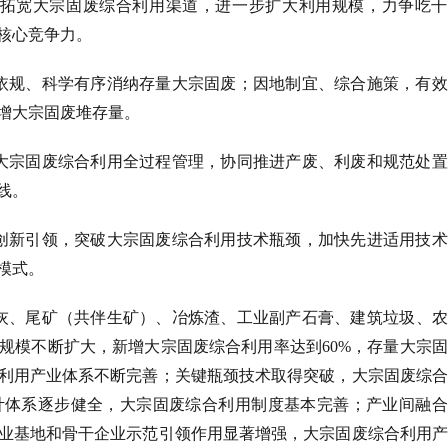
拓宽大宗固废综合利用渠道，进一步扩大利用规模，力争吃干
核心竞争力。  
依规、科学有序消纳存量大宗固废；因地制宜、综合施策，有效
增大宗固废堆存量。  
大宗固废综合利用全过程管理，协同推进产废、利废和规范处置
线。  
创新引领，突破大宗固废综合利用技术瓶颈，加快先进适用技术
模式。
粉煤灰、尾矿（共伴生矿）、冶炼渣、工业副产石膏、建筑垃圾、
规模不断扩大，新增大宗固废综合利用率达到60%，存量大宗
利用产业体系不断完善；关键瓶颈技术取得突破，大宗固废综合
计体系逐步健全，大宗固废综合利用制度基本完善；产业间融合
业基地和骨干企业示范引领作用显著增强，大宗固废综合利用产