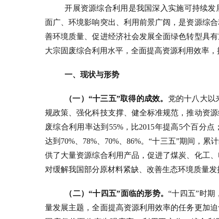
开展资源综合利用是我国深入实施可持续发
面广、环境影响突出、利用前景广阔，是资源综合
善环境质量、促进经济社会发展全面绿色转型具有
大宗固废综合利用水平，全面提高资源利用效率，
一、现状与形势
（一）
“十三五”取得的成效。
党的十八大以
规政策、强化科技支撑、健全标准规范，推动资源
废综合利用率达到55%，比2015年提高5个百
达到70%、78%、70%、86%。“十三五”期间，
供了大量资源综合利用产品，促进了煤炭、化工、
对缓解我国部分原材料紧缺、改善生态环境质量发
（二）
“十四五”面临的形势。
“十四五”时
量发展主题，全面提高资源利用效率的任务更加迫