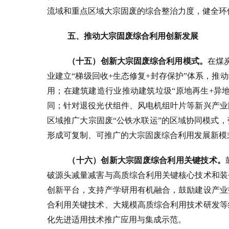
流域和重点区域大宗固废的综合整治力度，健全环
五、推动大宗固废综合利用创新发展
（十五）创新大宗固废综合利用模式。
在煤
业建立“梯级回收+生态修复+封存保护”体系，推
用；在建筑建造行业推动建筑垃圾“原地再生+异地
同；针对退役光伏组件、风电机组叶片等新兴产业
区域推广大宗固废“公铁水联运”的区域协同模式
形成可复制、可推广的大宗固废综合利用发展新模
（十六）创新大宗固废综合利用关键技术。
破源头减量减害与高质综合利用关键核心技术和装
创新平台，支持产学研用有机融合，鼓励建设产业
合利用关键技术、大规模高质综合利用技术研发等
化先进适用技术推广应用与集成示范。