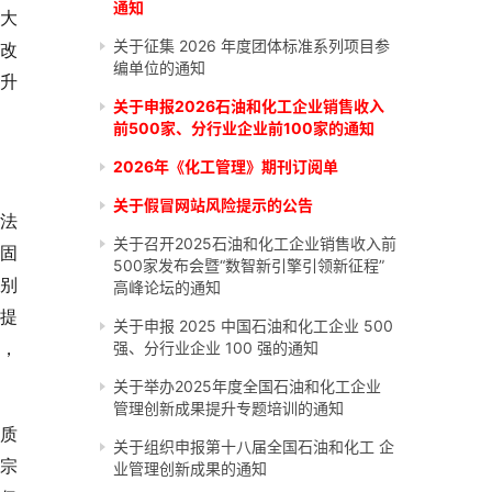
通知
量大
关于征集 2026 年度团体标准系列项目参
改
编单位的通知
升
关于申报2026石油和化工企业销售收入
前500家、分行业企业前100家的通知
2026年《化工管理》期刊订阅单
关于假冒网站风险提示的公告
法
关于召开2025石油和化工企业销售收入前
宗固
500家发布会暨“数智新引擎引领新征程”
分别
高峰论坛的通知
，提
关于申报 2025 中国石油和化工企业 500
强、分行业企业 100 强的通知
，
关于举办2025年度全国石油和化工企业
管理创新成果提升专题培训的通知
高质
关于组织申报第十八届全国石油和化工 企
宗
业管理创新成果的通知