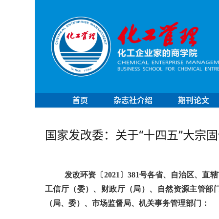
首页
杂志社介绍
期刊论文
国家发改委：关于“十四五”大宗
发改环资〔
2021〕381号
各省、自治区、直辖
工信厅（委）、财政厅（局）、自然资源主管部
（局、委）、市场监督局、机关事务管理部门：