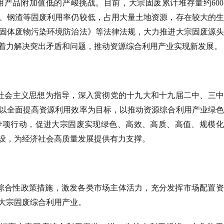
产品附加值低的严峻挑战。目前，大宗固废累计堆存量约600
膏、钢渣等固废利用率仍较低，占用大量土地资源，存在较大的
固体废物污染环境防治法》等法律法规，大力推进大宗固废源头
着力解决突出矛盾和问题，推动资源综合利用产业实现新发展。
社会主义思想为指导，深入贯彻党的十九大和十九届二中、三中
以全面提高资源利用效率为目标，以推动资源综合利用产业绿色
专项行动，促进大宗固废实现绿色、高效、高质、高值、规模化
设，为经济社会高质量发展提供有力支撑。
综合性政策措施，激发各类市场主体活力，充分发挥市场配置资
大宗固废综合利用产业。  