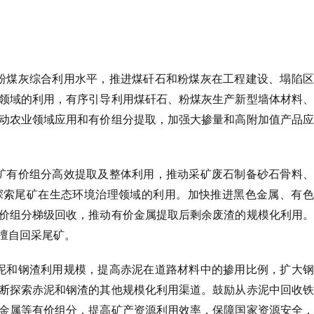
粉煤灰综合利用水平，推进煤矸石和粉煤灰在工程建设、塌陷区
领域的利用，有序引导利用煤矸石、粉煤灰生产新型墙体材料、
动农业领域应用和有价组分提取，加强大掺量和高附加值产品应
矿有价组分高效提取及整体利用，推动采矿废石制备砂石骨料、
探索尾矿在生态环境治理领域的利用。加快推进黑色金属、有色
价组分梯级回收，推动有价金属提取后剩余废渣的规模化利用。
擅自回采尾矿。
泥和钢渣利用规模，提高赤泥在道路材料中的掺用比例，扩大钢
断探索赤泥和钢渣的其他规模化利用渠道。鼓励从赤泥中回收铁
金属等有价组分，提高矿产资源利用效率，保障国家资源安全，