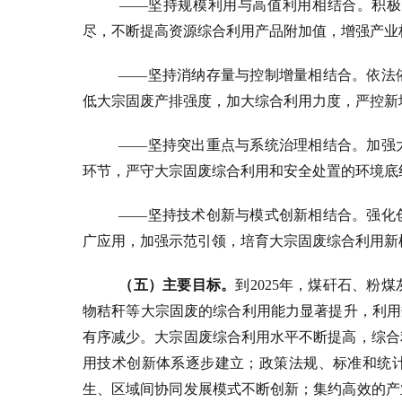
——坚持规模利用与高值利用相结合。积极
尽，不断提高资源综合利用产品附加值，增强产业
——坚持消纳存量与控制增量相结合。依法
低大宗固废产排强度，加大综合利用力度，严控新
——坚持突出重点与系统治理相结合。加强
环节，严守大宗固废综合利用和安全处置的环境底
——坚持技术创新与模式创新相结合。强化
广应用，加强示范引领，培育大宗固废综合利用新
（五）主要目标。
到
2025年，煤矸石、
物秸秆等大宗固废的综合利用能力显著提升，利用
有序减少。大宗固废综合利用水平不断提高，综合
用技术创新体系逐步建立；政策法规、标准和统
生、区域间协同发展模式不断创新；集约高效的产