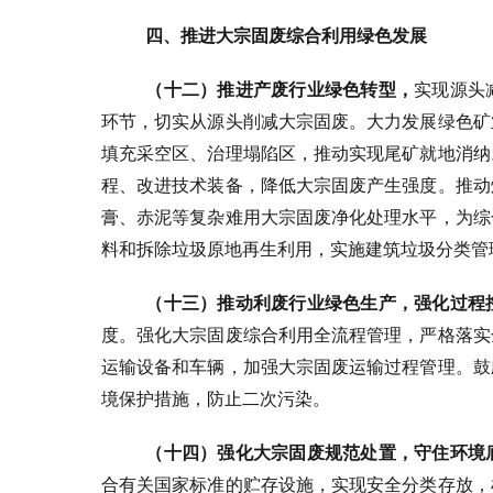
四、推进大宗固废综合利用绿色发展
（十二）推进产废行业绿色转型，
实现源头
环节，切实从源头削减大宗固废。大力发展绿色矿
填充采空区、治理塌陷区，推动实现尾矿就地消纳
程、改进技术装备，降低大宗固废产生强度。推动
膏、赤泥等复杂难用大宗固废净化处理水平，为综
料和拆除垃圾原地再生利用，实施建筑垃圾分类管
（十三）推动利废行业绿色生产，强化过程
度。强化大宗固废综合利用全流程管理，严格落实
运输设备和车辆，加强大宗固废运输过程管理。鼓
境保护措施，防止二次污染。
（十四）强化大宗固废规范处置，守住环境
合有关国家标准的贮存设施，实现安全分类存放，