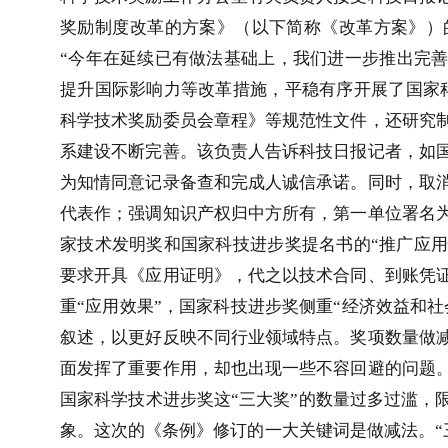
奖励制度改革的方案》（以下简称《改革方案》）
“今年在延续已有做法基础上，我们进一步推出完
提升国际影响力等改革措施，平稳有序开展了国家
科学技术奖励委员会章程》等规范性文件，还研究
系建设不断完善。该负责人告诉科技日报记者，如
为知情同意记录备查和完成人诚信承诺。同时，取
代表作；强调知识产权归中方所有，第一单位署名
家技术发明奖和国家科技进步奖提名书的“推广应用
要求开具《应用证明》，代之以技术合同、到账凭
重“应用效果”，国家科技进步奖侧重“经济效益和社
叙述，以更好反映不同行业领域特点。奖项数量做
面发挥了重要作用，却也出现一些不容回避的问题
国家科学技术进步奖这“三大奖”的数量过多过滥，
象。这次的《条例》修订的一大关键词是做减法。“