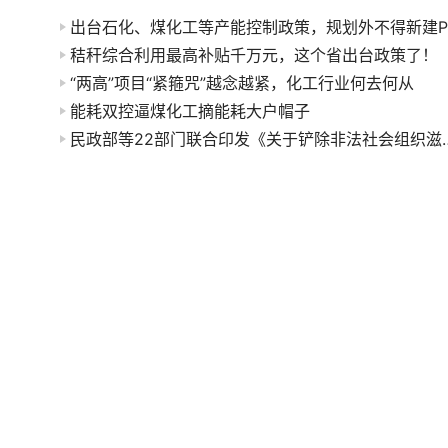
秸秆综合利用最高补贴千万元，这个省出台政策了！
“两高”项目“紧箍咒”越念越紧，化工行业何去何从
能耗双控逼煤化工摘能耗大户帽子
民政部等22部门联合印发《关于铲除非