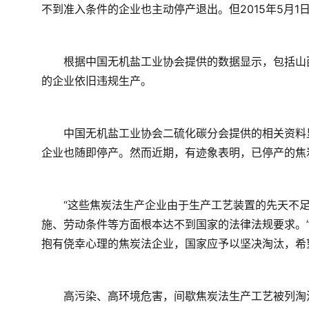
不到准入条件的企业也主动停产退出。但2015年5月
　　根据中国无机盐工业协会提供的数据显示，包括山西
的企业依旧违规生产。
　　中国无机盐工业协会二硫化碳分会提供的相关资料显
企业也随即停产。然而近期，有迹象表明，已停产的焦
　　“这些焦炭法生产企业由于生产工艺装置的先天不
施、劳动条件等方面根本达不到国家的法律法规要求。
抱有侥幸心理的焦炭法企业，国家应予以坚决淘汰，希
　　高污染、高环境危害，间歇焦炭法生产工艺被列淘