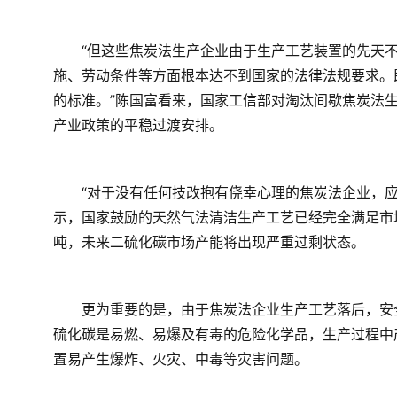
　　“但这些焦炭法生产企业由于生产工艺装置的先天
施、劳动条件等方面根本达不到国家的法律法规要求。
的标准。”陈国富看来，国家工信部对淘汰间歇焦炭法
产业政策的平稳过渡安排。
　　“对于没有任何技改抱有侥幸心理的焦炭法企业，
示，国家鼓励的天然气法清洁生产工艺已经完全满足市
吨，未来二硫化碳市场产能将出现严重过剩状态。
　　更为重要的是，由于焦炭法企业生产工艺落后，安
硫化碳是易燃、易爆及有毒的危险化学品，生产过程中
置易产生爆炸、火灾、中毒等灾害问题。