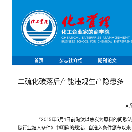
首页
杂志社介绍
期刊论文
二硫化碳落后产能违规生产隐患多
	
	　　“2015年5月1日前淘汰以焦炭为原料的间歇法生产装置”，这是国家工信部于2013年5月1日颁布的《二硫化
碳行业准入条件》中明确的规定。自准入条件颁布以来