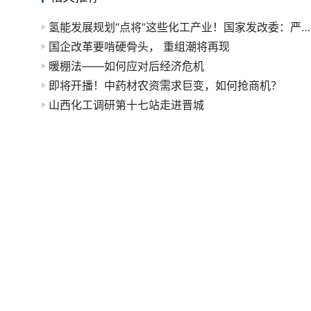
氢能发展规划“点将”这些化工产业！国家发改委：严禁一哄而上，“跑马圈地”
国企改革要啃硬骨头， 重组潮将再现
暖棚法——如何应对后经济危机
即将开播！中药材农资需求巨变，如何抢商机？
山西化工调研第十七站走进晋城