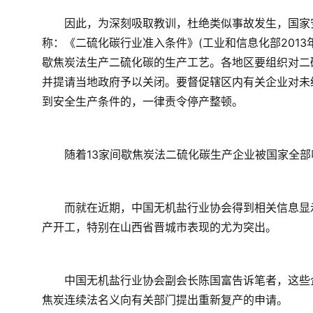
　　因此，为深刻吸取教训，杜绝类似事故发生，国家
称：《二硫化碳行业准入条件》(工业和信息化部2013年
歇焦炭法生产二硫化碳的生产工艺。各地区要组织对二
并提请当地政府予以关闭。要督促辖区内有关企业对未
到安全生产条件的，一律责令停产整顿。
　　随着13家间歇焦炭法二硫化碳生产企业被国家全
　　而就在近期，中国无机盐行业协会得到相关信息显
产开工，特别在山西省晋城市表现的尤为突出。
　　中国无机盐行业协会副会长陈国富告诉笔者，这些
焦炭连续法名义向有关部门提出重新复产的申请。