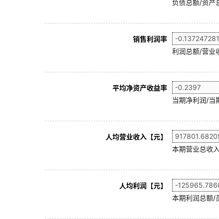
负债总额/资产总
销售利润率
利润总额/营业收
平均净资产收益率
当期净利润/当
人均营业收入【元】
本期营业总收入
人均利润【元】
本期利润总额/