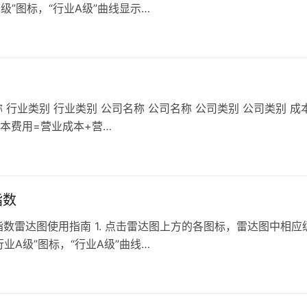
”图标，“行业A级”曲线显示…
 行业类别 行业类别 公司名称 公司名称 公司类别 公司类别 成
成本费用=营业成本+营…
指数
数雷达图使用指南 1. 点击雷达图上方的各图标，雷达图中相应
A级”图标，“行业A级”曲线…