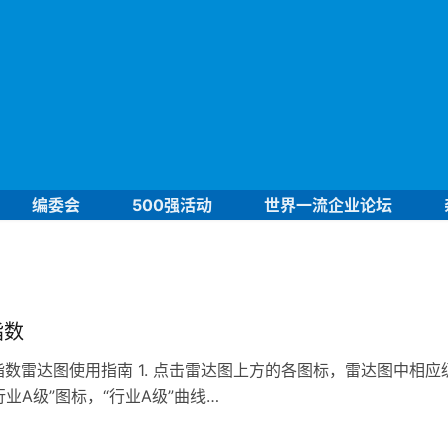
编委会
500强活动
世界一流企业论坛
指数
数雷达图使用指南 1. 点击雷达图上方的各图标，雷达图中相应
A级”图标，“行业A级”曲线…