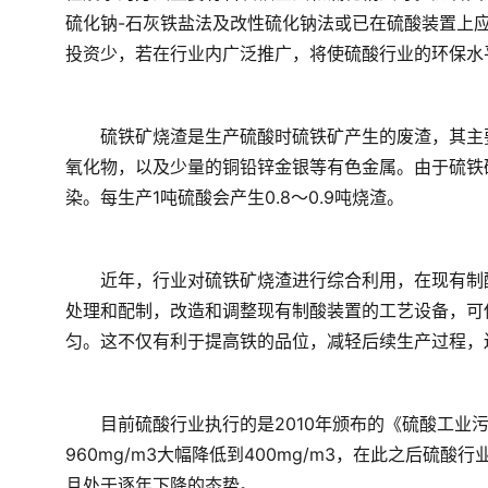
硫化钠-石灰铁盐法及改性硫化钠法或已在硫酸装置上
投资少，若在行业内广泛推广，将使硫酸行业的环保水
　　硫铁矿烧渣是生产硫酸时硫铁矿产生的废渣，其主
氧化物，以及少量的铜铅锌金银等有色金属。由于硫铁
染。每生产1吨硫酸会产生0.8～0.9吨烧渣。
　　近年，行业对硫铁矿烧渣进行综合利用，在现有制
处理和配制，改造和调整现有制酸装置的工艺设备，可使
匀。这不仅有利于提高铁的品位，减轻后续生产过程，
　　目前硫酸行业执行的是2010年颁布的《硫酸工业
960mg/m3大幅降低到400mg/m3，在此之后硫
且处于逐年下降的态势。