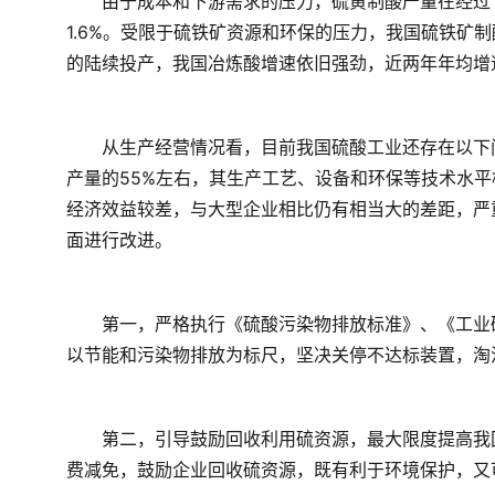
　　由于成本和下游需求的压力，硫黄制酸产量在经过
1.6%。受限于硫铁矿资源和环保的压力，我国硫铁矿
的陆续投产，我国冶炼酸增速依旧强劲，近两年年均增速
　　从生产经营情况看，目前我国硫酸工业还存在以下
产量的55%左右，其生产工艺、设备和环保等技术水
经济效益较差，与大型企业相比仍有相当大的差距，严
面进行改进。
　　第一，严格执行《硫酸污染物排放标准》、《工业
以节能和污染物排放为标尺，坚决关停不达标装置，淘
　　第二，引导鼓励回收利用硫资源，最大限度提高我
费减免，鼓励企业回收硫资源，既有利于环境保护，又