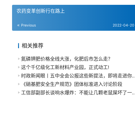
农药变革创新行在路上
Previous
2022-04-20
相关推荐
氮磷钾肥价格全线大涨，化肥后市怎么走？
这个千亿级化工新材料产业园，正式动工!
时政新闻眼丨五中全会公报这些新提法，即将
《硝基肥安全生产规范》团体标准进入讨论阶段
工信部副部长谈响水爆炸：不能让几颗老鼠屎