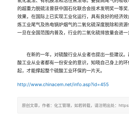
氧化氢法、有机胺法和活性焦法等。要提高尾气的吸收
的超重力脱硫法曾获中国石化联合会技术发明奖一等奖
效果，在国际上已实现工业化运行，具有良好的经济效
炼工业尾气及热电锅炉烟气的二氧化硫深度脱除和资源
一旦在全国范围内普及，行业的二氧化硫排放量会进一
　　在新的一年，对硫酸行业从业者也提出一些建议。
酸工业从业者都有一份安全的意识，知晓自己身上的环
起，才能撑起整个硫酸工业环保的一片天。
http://www.chinacem.net/info.asp?id=455
原创文章，作者：化工管理，如若转载，请注明出处：https://china