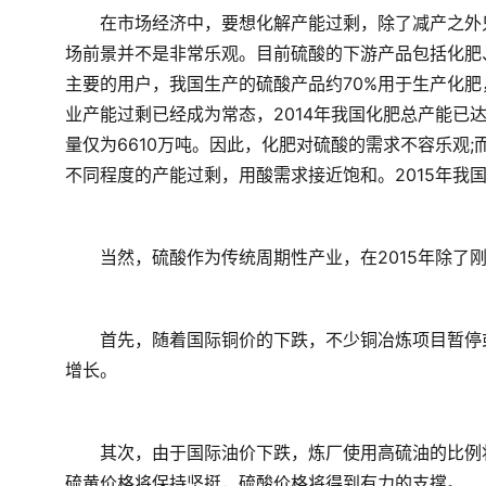
　　在市场经济中，要想化解产能过剩，除了减产之外
场前景并不是非常乐观。目前硫酸的下游产品包括化肥
主要的用户，我国生产的硫酸产品约70%用于生产化
业产能过剩已经成为常态，2014年我国化肥总产能已达到
量仅为6610万吨。因此，化肥对硫酸的需求不容乐观
不同程度的产能过剩，用酸需求接近饱和。2015年我
　　当然，硫酸作为传统周期性产业，在2015年除了
　　首先，随着国际铜价的下跌，不少铜冶炼项目暂停
增长。
　　其次，由于国际油价下跌，炼厂使用高硫油的比例将
硫黄价格将保持坚挺，硫酸价格将得到有力的支撑。