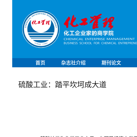
首页
杂志社介绍
期刊论文
硫酸工业：踏平坎坷成大道