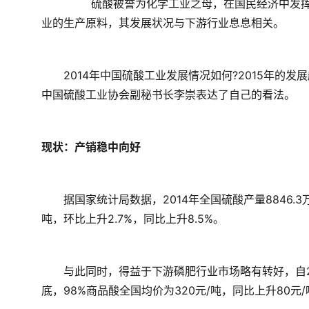
	　　硫酸被誉为化学工业之母，在国民经济中发挥着重要作用。作为基础化学工业的重要产品，硫酸是许多企
业的生产原料，其发展状况与下游行业息息相关。
　　2014年中国硫酸工业发展情况如何?2015年的
中国硫酸工业协会副秘书长李崇表达了自己的看法。
现状：产销稳中向好
　　据国家统计局数据，2014年全国硫酸产量8846.3
吨，环比上升2.7%，同比上升8.5%。
　　与此同时，得益于下游磷肥行业市场略有转好，自20
底，98%商品酸全国均价为320元/吨，同比上升80元/