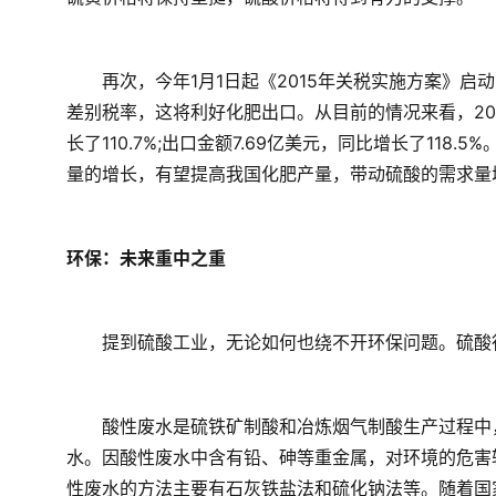
　　再次，今年1月1日起《2015年关税实施方案》
差别税率，这将利好化肥出口。从目前的情况来看，20
长了110.7%;出口金额7.69亿美元，同比增长了11
量的增长，有望提高我国化肥产量，带动硫酸的需求量
环保：未来重中之重
　　提到硫酸工业，无论如何也绕不开环保问题。硫酸
　　酸性废水是硫铁矿制酸和冶炼烟气制酸生产过程中
水。因酸性废水中含有铅、砷等重金属，对环境的危害
性废水的方法主要有石灰铁盐法和硫化钠法等。随着国