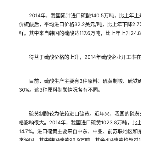
　　2014年，我国累计进口硫酸140.5万吨，比上年上升2
价硫酸后，平均进口价格32.2美元/吨，比上年下降2.
鲜。其中来自韩国的硫酸达117.6万吨，比上年上升24.
　　得益于硫酸价格的上升，2014年硫酸企业开工率
　　目前，硫酸生产主要有3种原料：硫黄制酸、硫铁矿
30%。这3种原料制酸情况各有不同。
　　硫黄制酸较为依赖进口硫黄。近年来，我国的硫黄
格影响很大。2014年，我国进口硫黄1023.8万吨，比上
14.7%。进口硫黄主要来自中东、中亚、前苏联地区
来源国，其中韩国硫黄98.9万吨，其余4国硫黄均超