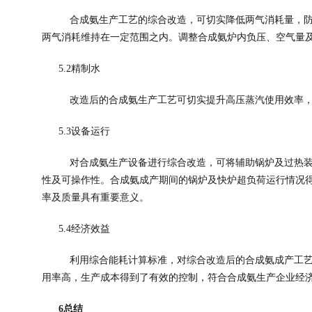
合成氨生产工艺的综合改造，可切实降低两气消耗量，
两气消耗维持在一定范围之内。调整合成氨炉内负压、空气量
5.2
精制水
改造后的合成氨生产工艺可切实提升高压蒸汽使用效率
5.3
设备运行
对合成氨生产设备进行综合改造，可将辅助锅炉及过热
性及可操作性。合成氨成产期间的锅炉及快炉超负荷运行情况
率及质量具有重要意义。
5.4
经济效益
利用综合能耗计算标准，对综合改造后的合成氨成产工
用率高，生产成本得到了有效的控制，符合合成氨生产企业经
6
总结