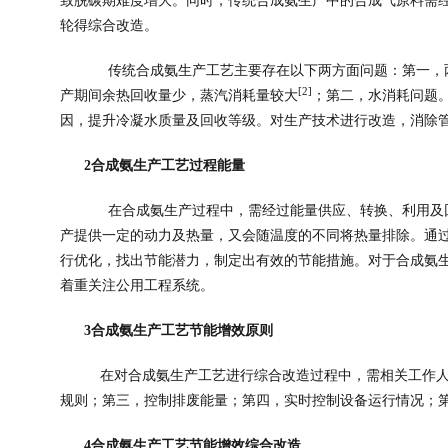
致脱碳期难度增大。同时，传统合成氨生产中的合成气原料需
轮得综合改造。
传统合成氨生产工艺主要存在以下两方面问题：第一，
[2]
产期间余热回收量少，蒸汽消耗量较大
；第二，水消耗问题
因，提升冷凝水质量及回收等级。对生产技术进行改造，消除
2
合成氨生产工艺过程能量
在合成氨生产过程中，需经过能量供应、转换、利用及
产提供一定的动力及热量，又会随温度的不同将热量排除。通
行优化，找出节能潜力，制定出有效的节能措施。对于合成氨
着重关注公用工程系统。
3
合成氨生产工艺节能增效原则
在对合成氨生产工艺进行综合改造过程中，需相关工作
规则；第三，控制排废能量；第四，实时控制设备运行情况；
4
合成氨生产工艺节能增效综合改造