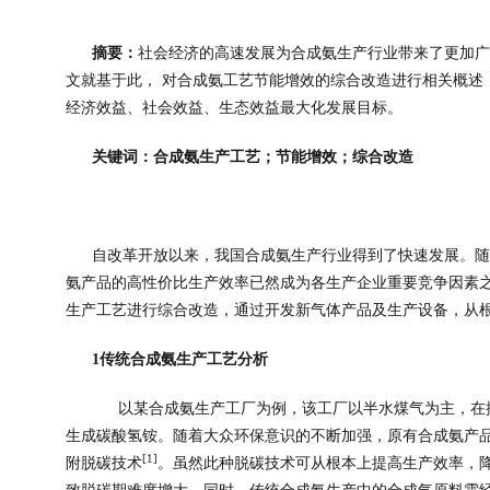
摘要：
社会经济的高速发展为合成氨生产行业带来了更加广
文就基于此， 对合成氨工艺节能增效的综合改造进行相关概述
经济效益、社会效益、生态效益最大化发展目标。
关键词：合成氨生产工艺；节能增效；综合改造
自改革开放以来，我国合成氨生产行业得到了快速发展。随
氨产品的高性价比生产效率已然成为各生产企业重要竞争因素
生产工艺进行综合改造，通过开发新气体产品及生产设备，从
1
传统合成氨生产工艺分析
以某合成氨生产工厂为例，该工厂以半水煤气为主，在
生成碳酸氢铵。随着大众环保意识的不断加强，原有合成氨产
[1]
附脱碳技术
。虽然此种脱碳技术可从根本上提高生产效率，