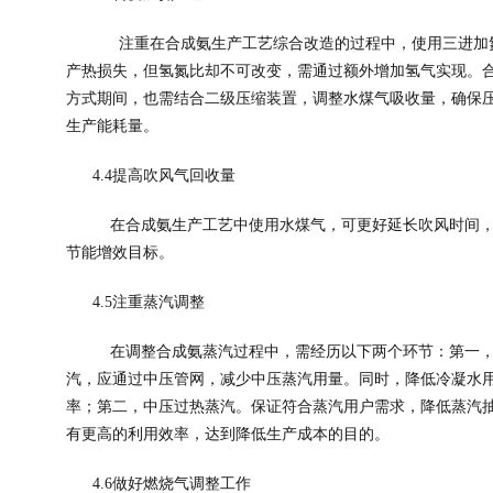
注重在合成氨生产工艺综合改造的过程中，使用三进加
产热损失，但氢氮比却不可改变，需通过额外增加氢气实现。
方式期间，也需结合二级压缩装置，调整水煤气吸收量，确保
生产能耗量。
4.4
提高吹风气回收量
在合成氨生产工艺中使用水煤气，可更好延长吹风时间
节能增效目标。
4.5
注重蒸汽调整
在调整合成氨蒸汽过程中，需经历以下两个环节：第一
汽，应通过中压管网，减少中压蒸汽用量。同时，降低冷凝水
率；第二，中压过热蒸汽。保证符合蒸汽用户需求，降低蒸汽
有更高的利用效率，达到降低生产成本的目的。
4.6
做好燃烧气调整工作