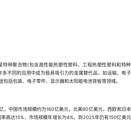
场是特种聚合物(包含高性能热塑性塑料、工程热塑性塑料和特
许多不同的应用中成为极具吸引力的金属替代品，如运输、电子
途包括包装、电子零件、显示器和太阳能电池背板等领域。
0亿，中国市场规模约为160亿美元，北美80亿美元，西欧和日
高达15%，市场规模年增长为4%，到2025年仍有150亿美