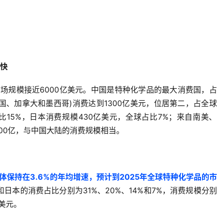
最快
市场规模接近6000亿美元。中国是特种化学品的最大消费国，
含美国、加拿大和墨西哥)消费达到1300亿美元，位居第二，占全
占比15%，日本消费规模430亿美元，全球占比7%；来自南美
00亿，与中国大陆的消费规模相当。
保持在3.6%的年均增速，预计到2025年全球特种化学品的
日本的消费占比分别为31%、20%、14%和7%，消费规模分
亿美元。