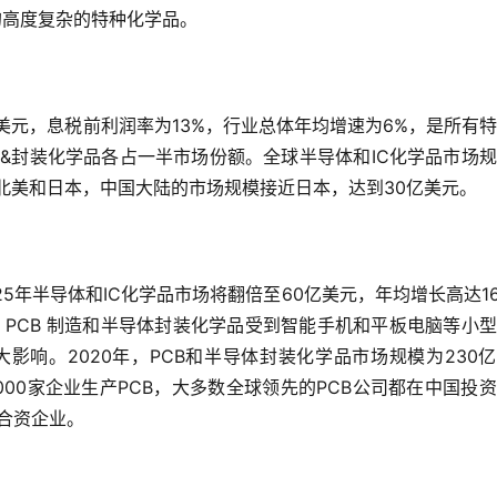
用的高度复杂的特种化学品。
亿美元，息税前利润率为13%，行业总体年均增速为6%，是所有
C&封装化学品各占一半市场份额。全球半导体和IC化学品市场
北美和日本，中国大陆的市场规模接近日本，达到30亿美元。
5年半导体和IC化学品市场将翻倍至60亿美元，年均增长高达1
。PCB 制造和半导体封装化学品受到智能手机和平板电脑等小
响。2020年，PCB和半导体封装化学品市场规模为230
000家企业生产PCB，大多数全球领先的PCB公司都在中国投
合资企业。