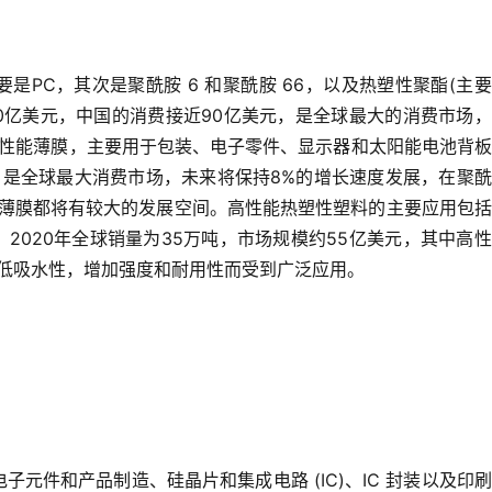
PC，其次是聚酰胺 6 和聚酰胺 66，以及热塑性聚酯(主要
30亿美元，中国的消费接近90亿美元，是全球最大的消费市场
高性能薄膜，主要用于包装、电子零件、显示器和太阳能电池背
，是全球最大消费市场，未来将保持8%的增长速度发展，在聚
PC) 薄膜都将有较大的发展空间。高性能热塑性塑料的主要应用包
2020年全球销量为35万吨，市场规模约55亿美元，其中高
低吸水性，增加强度和耐用性而受到广泛应用。
元件和产品制造、硅晶片和集成电路 (IC)、IC 封装以及印