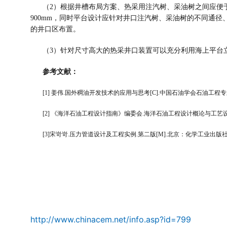
（
2
）根据井槽布局方案、热采用注汽树、采油树之间应便
900mm
，同时平台设计应针对井口注汽树、采油树的不同通径
的井口区布置。
（
3
）针对尺寸高大的热采井口装置可以充分利用海上平台
参考文献：
[1] 
姜伟
.
国外稠油开发技术的应用与思考
[C].
中国石油学会石油工程专
[2] 
《海洋石油工程设计指南》编委会
.
海洋石油工程设计概论与工艺
[3]
宋岢岢
.
压力管道设计及工程实例
.
第二版
[M].
北京：化学工业出版
http://www.chinacem.net/info.asp?id=799