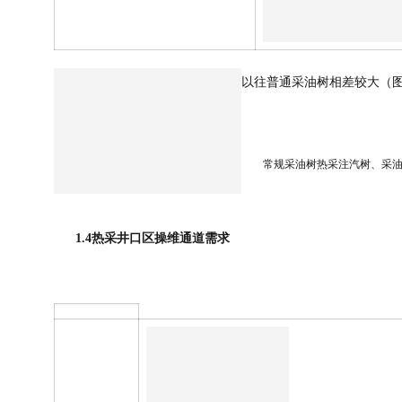
以往普通采油树相差较大（
常规采油树
热采注汽树、采油树
图
2  
热采采油树与常规采油树对比图
1.4
热采井口区操维通道需求