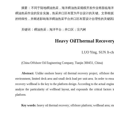
：
摘要
不同于陆地稠油热采，海洋稠油热采规模开发作业将面临海洋
稠油热采作业的安全实施，热采井口区布置为平台设计的关键。文章根据
的特殊性，并阐述影响海洋稠油热采平台井口区布置设计合理性的关键因
：
关键词
稠油热采；海洋平台；井口区；注汽树
Heavy OilThermal Recovery
LUO Ying, SUN Ji-ch
(China Offshore Oil Engineering Company, Tianjin 300451, China)
Abstract: 
Unlike onshore heavy oil thermal recovery project, offshore ther
environment, limited deck area and small deck load per unit area. In order to ensu
recovery wellhead is the key to the platform design. According to the actual engi
analyze the particularity of wellhead layout, and expounds the critical factors 
platform.
Key words: 
heavy oil thermal recovery; offshore platform; wellhead area; st