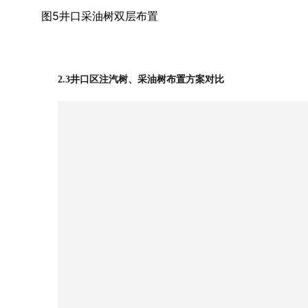
5
图
井口采油树双层布置
2.3
井口区注汽树、采油树布置方案对比