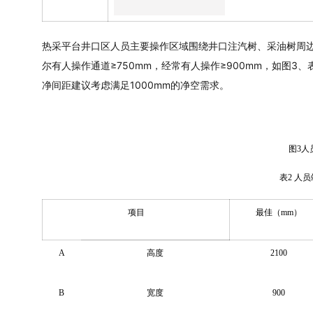
热采平台井口区人员主要操作区域围绕井口注汽树、采油树周
≥750mm
≥900mm
3
尔有人操作通道
，经常有人操作
，如图
、
1000mm
净间距建议考虑满足
的净空需求。
图
3
人
表
2 
人员
项目
最佳（
mm
）
A
高度
2100
B
宽度
900