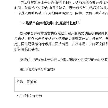
与以往常规海上平台采油作业不同，稠油蒸汽吞吐开采流
时间，待蒸汽的热能向油层扩散后，再进行放气，然后拆除井
一个蒸汽吞吐热采工艺周期将经历注汽、闷井、放喷、生产
4
个
[2]
1.2 
热采平台井槽及井口间距设计基础
热采平台井槽布置首先应根据工程开发需要的钻机和修井机
考虑钻井船伸出悬臂梁钻台的覆盖能力来确定热采井槽布置。
定，同时还要综合考虑井口回接情况、井槽布局、井口区空间
拆卸更换的要求。
据统计，现役海上平台井口间距均根据不同类型的采油树参
表
1  
常见海洋平台井口间距
注汽、采油树
3 1/8”
通径
3000psi