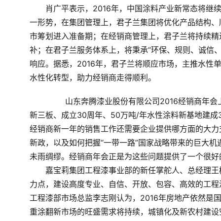
　　肖广平表示，2016年，中国涂料产业新常态将继
一形势，在集团管理上，君子兰集团将优化产品结构、
市筹划进入准备期；在经销商管理上，君子兰将持续精
补；在君子兰服务体系上，将秉承“环保、规则、诚信
响应。据悉，2016年，君子兰将顺应市场，主推水性
水性化转型，助力经销商走得顺利。
	　　山东奔腾漆业股份有限公司2016经销商年会上，公司总经理顾士刚与经销商分享了2015年度公司成功登陆
新三板、成立30周年、50万吨/年水性涂料新基地建成
经销商新一年的销售工作还需要企业提供哪方面的大力
新政，以及如何把握“一带一路”国家战略带来的巨大
未雨绸缪。经销商年会正是为这些问题提供了一个很好
　　嘉宝莉集团工程漆事业部的新任掌舵人、总经理王
力点，建设高度专业、自信、开放、包容、高效的工程
工程漆部市场总监李志刚认为，2016年房地产依然是
重涂翻新市场的旺盛需求将持续，城镇化及新农村建设