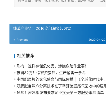
原创文章，作者：化工管理，如若转载，请注明出处：https://china
纯苯产业链：2016底部淘金起风雷
Previous
2022-04-20
相关推荐
刑拘！这样存储危化品，涉嫌危险作业罪！
被罚82万！假农资猖狂，生产销售一条龙
中国纪录片的文化使命与国际传播 | 《全球化时代中国纪录片之路》
双膨胀自深冷分离技术在丁辛醇装置尾气回收中的应
16项！应急部发布要求企业接受第三方服务事项清单