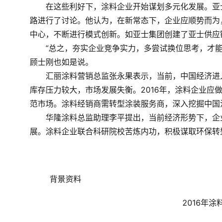
　　在这些利好下，涂料企业开始谋划多元化发展。亚
路进行了讨论。他认为，在新常态下，企业应顺势而为
中心，不断进行模式创新。如亚士集团创建了亚士供应
　　“总之，夯实企业竞争实力，多尝试换位思考，才
顾士刚也如是说。
　　汇丽涂料营销总监张永果表示，当前，中国经济进
库存压力较大，市场发展失衡。2016年，涂料企业应
范市场。涂料经销商需转型涂装服务商，深入挖掘中国涂
　　华隆涂料总监助理李平提出，当前经济形势下，企
展。涂料企业联合科研院校苦炼内功，积极谋取环保转
	背景资料
2016
年涂