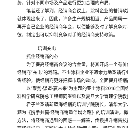
势，针对不同市场及产品进行更加合理的布局。
　　笔者还了解到，经销商会议上，涂料企业的营销政
就体现出来了。因此，许多生产规模相当、产品同属一
再开自己企业的经销商年会，以便能够及时了解竞争对
彼，制定出可以抑制竞争对手的经销商支持政策。
	　　培训充电
　　抓住经销商的心
　　为了提高经销商会议的含金量，将其开成一个有价
经销商“充电”的戏码。不少涂料企业不遗余力地邀请行
售经验，使经销商更好把握市场的动向，全面提升经销
　　以“聚势·谋道·赢未来”为主题的亚士涂料2016
料科学研究院总工程师同继锋以及复旦大学管理学院教
　　君子兰邀请新蓝海经销商培训学院院长，清华大学
题为《携手共赢·经销商销量倍增之路》的培训演讲。
方法，将经销商遇到的困惑一一解答，传授提升销售技