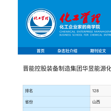
首页
杂志社介绍
期刊论文
晋能控股装备制造集团华昱能源
排名
128
省份
山西