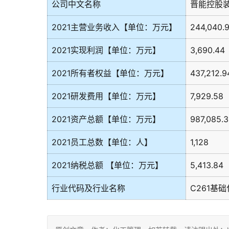
公司中文名称
晋能控股
2021主营业务收入【单位：万元】
244,040.
2021实现利润【单位：万元】
3,690.44
2021所有者权益【单位：万元】
437,212.9
2021研发费用【单位：万元】
7,929.58
2021资产总额【单位：万元】
987,085.
2021员工总数【单位：人】
1,128
2021纳税总额 【单位：万元】
5,413.84
行业代码及行业名称
C261基