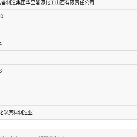
装备制造集团华昱能源化工山西有限责任公司
90
4
32
础化学原料制造业