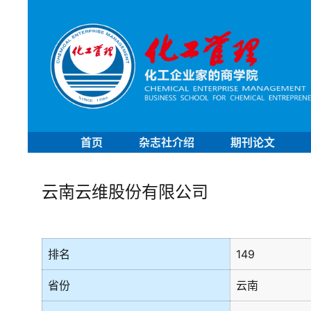
首页
杂志社介绍
期刊论文
云南云维股份有限公司
排名
149
省份
云南