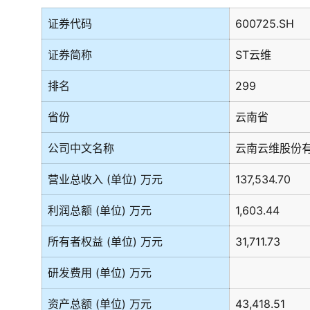
证券代码
600725.SH
证券简称
ST云维
排名
299
省份
云南省
公司中文名称
云南云维股份
营业总收入 (单位) 万元
137,534.70
利润总额 (单位) 万元
1,603.44
所有者权益 (单位) 万元
31,711.73
研发费用 (单位) 万元
资产总额 (单位) 万元
43,418.51