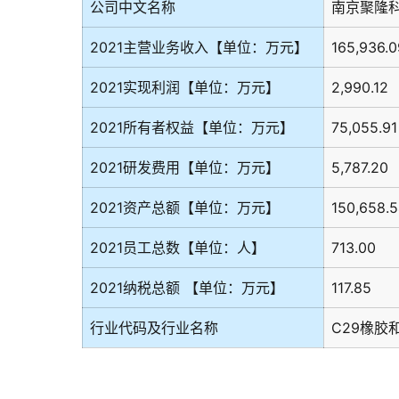
公司中文名称
南京聚隆
2021主营业务收入【单位：万元】
165,936.0
2021实现利润【单位：万元】
2,990.12
2021所有者权益【单位：万元】
75,055.91
2021研发费用【单位：万元】
5,787.20
2021资产总额【单位：万元】
150,658.
2021员工总数【单位：人】
713.00
2021纳税总额 【单位：万元】
117.85
行业代码及行业名称
C29橡胶