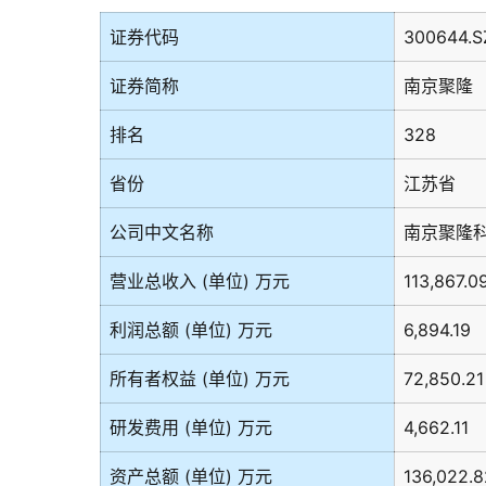
证券代码
300644.S
证券简称
南京聚隆
排名
328
省份
江苏省
公司中文名称
南京聚隆
营业总收入 (单位) 万元
113,867.0
利润总额 (单位) 万元
6,894.19
所有者权益 (单位) 万元
72,850.21
研发费用 (单位) 万元
4,662.11
资产总额 (单位) 万元
136,022.8