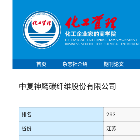
首页
杂志社介绍
期刊论文
中复神鹰碳纤维股份有限公司
排名
263
省份
江苏