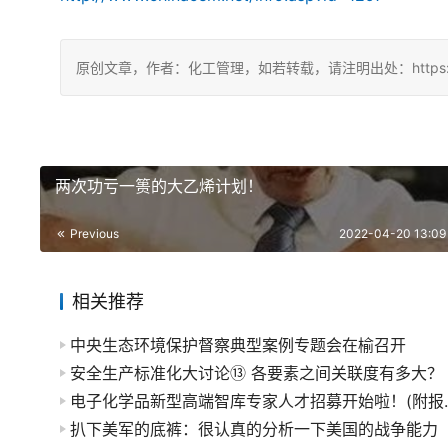
原创文章，作者：化工管理，如若转载，请注明出处：https://china
​两次功亏一篑的大乙烯计划！
Previous
2022-04-20 13:09
相关推荐
中央生态环境保护督察典型案例专题会在榆召开
安全生产标准化大讨论⑬ 各要素之间关联度有多大？
电子化学品新型高
扒下美军的底裤：很认真的分析一下美国的战争能力