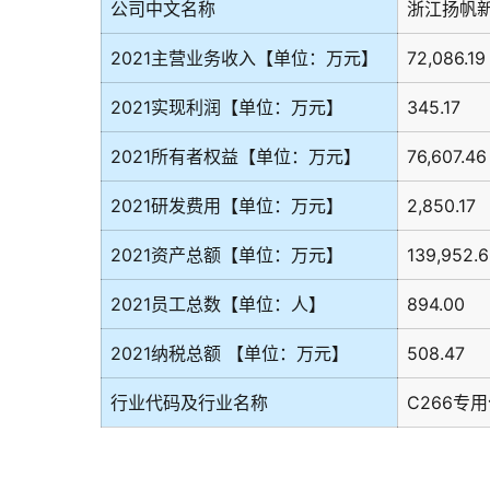
公司中文名称
浙江扬帆
2021主营业务收入【单位：万元】
72,086.19
2021实现利润【单位：万元】
345.17
2021所有者权益【单位：万元】
76,607.46
2021研发费用【单位：万元】
2,850.17
2021资产总额【单位：万元】
139,952.
2021员工总数【单位：人】
894.00
2021纳税总额 【单位：万元】
508.47
行业代码及行业名称
C266专