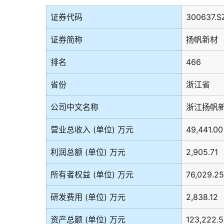
证券代码
300637.S
证券简称
扬帆新材
排名
466
省份
浙江省
公司中文名称
浙江扬帆
营业总收入 (单位) 万元
49,441.00
利润总额 (单位) 万元
2,905.71
所有者权益 (单位) 万元
76,029.25
研发费用 (单位) 万元
2,838.12
资产总额 (单位) 万元
123,222.