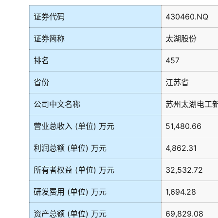
证券代码
430460.NQ
证券简称
太湖股份
排名
457
省份
江苏省
公司中文名称
苏州太湖电工
营业总收入 (单位) 万元
51,480.66
利润总额 (单位) 万元
4,862.31
所有者权益 (单位) 万元
32,532.72
研发费用 (单位) 万元
1,694.28
资产总额 (单位) 万元
69,829.08