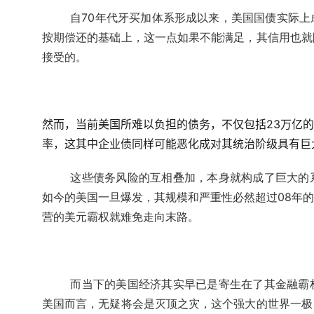
自70年代牙买加体系形成以来，美国国债实际
按期偿还的基础上，这一点如果不能满足，其信用也就
接受的。
然而，当前美国所难以负担的债务，不仅包括23万亿
率，这其中企业债同样可能恶化成对其统治阶级具有巨
这些债务风险的互相叠加，本身就构成了巨大的
如今的美国一旦爆发，其规模和严重性必然超过08年
营的美元霸权就难免走向末路。
而当下的美国经济其实早已是寄生在了其金融霸
美国而言，无疑将会是灭顶之灾，这个强大的世界一极