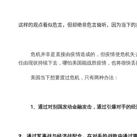
这样的观点看似危言，但却绝非危言耸听，因为当下的
危机并非是直接由疫情造成的，但疫情使危机失
任由现状持续下去，哪怕美国能战胜疫情，也将很快丢
美国当下想要渡过危机，只有两种办法：
1、通过对别国发动金融攻击，通过引爆对手的经
2、通过军事战与经济战配合，在对手的战败中通过