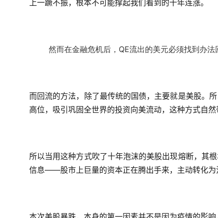
上一蹶不振，根本不可能撑起我们看到的十年连涨。
然而在金融危机后，QE流出的美元必须找到办法
而回流的方法，除了最传统的国债，主要就是美股。所
高位，吸引巩固全世界的投资向美流动，这种方式自然
所以当用这种方式吹了十年泡沫的美股出现熔断，其根
信息——股市上巨量的资本正在腾出手来，主动转化为
本次美股暴跌，本身的第一因素并不是因为疫情的影响