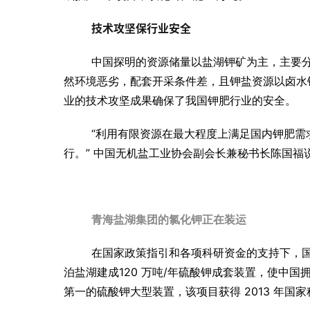
技术攻坚保行业安全
中国探明的资源储量以盐湖钾矿为主，主要
然环境恶劣，配套开采条件差，且钾盐资源以卤水
业的技术攻坚成果确保了我国钾肥行业的安全。
“利用有限资源在最大程度上满足国内钾肥需
行。” 中国无机盐工业协会副会长兼秘书长陈国福
青海盐湖集团的氯化钾正在装运
在国家政策指引和各项科研资金的支持下，国
泊盐湖建成120 万吨/年硫酸钾成套装置，使中
第一的硫酸钾大型装置，该项目获得 2013 年国