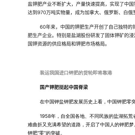
盐钾肥产业不断扩大，产量快速提高，实现了中国钾
达到970万吨实物量，成为加拿大、俄罗斯、白
60年来，中国的钾肥生产开创了自己独特的
肥生产企业。特别是盐湖股份研发了固体钾矿的浸
国钾资源的供应格局和钾肥市场格局。
装运我国进口钾肥的货轮即将靠港
国产钾肥挺起中国脊梁
在中国钾盐钾肥发展历史上看，中国钾肥零
1958年，自全国各地、不同民族的盐湖拓
难曲折又充满希望的道路，开启了中国人的钾肥梦
钾肥“零”的突破。