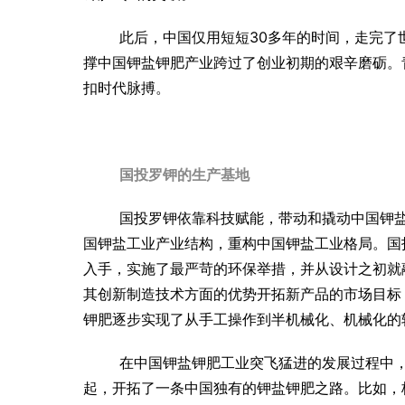
此后，中国仅用短短30多年的时间，走完了
撑中国钾盐钾肥产业跨过了创业初期的艰辛磨砺。
扣时代脉搏。
国投罗钾的生产基地
国投罗钾依靠科技赋能，带动和撬动中国钾
国钾盐工业产业结构，重构中国钾盐工业格局。国
入手，实施了最严苛的环保举措，并从设计之初就
其创新制造技术方面的优势开拓新产品的市场目标
钾肥逐步实现了从手工操作到半机械化、机械化的
在中国钾盐钾肥工业突飞猛进的发展过程中
起，开拓了一条中国独有的钾盐钾肥之路。比如，