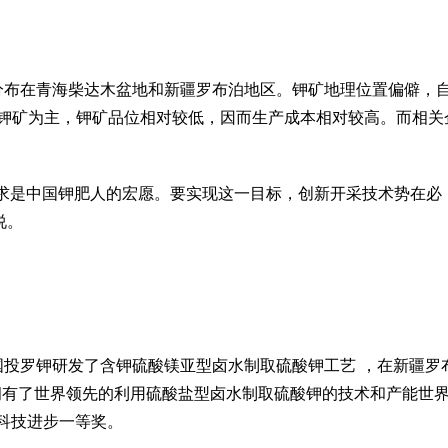
分布在青海柴达木盆地和新疆罗布泊地区。
钾矿地理位置偏僻，
钾矿为主，钾矿品位相对较低，因而生产成本相对较高。
而相关
求是中国钾肥人的宏愿。要实现这一目标，创新开采技术势在必
说。
投罗钾研发了含钾硫酸镁亚型卤水制取硫酸钾工艺 ，在新疆罗
国拥有了世界领先的利用硫酸盐型卤水制取硫酸钾的技术和产能世
家科技进步一等奖。