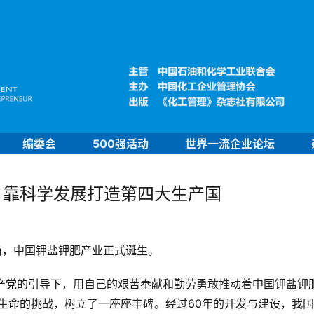
编委会
500强活动
世界一流企业论坛
：靠科学发展打造第四大生产国
年前，中国钾盐钾肥产业正式诞生。
产党的引导下，用自己的艰苦奉献和勤劳勇敢推动着中国钾盐钾
生命的挑战，树立了一座座丰碑。经过60年的开发与建设，我