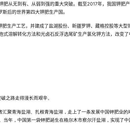
肥从无到有、从弱到强的重大突破。截至2017年，我国钾肥
俄罗斯后的世界第四大钾肥生产国。
钾肥生产工艺，并建成了盐湖股份、新疆罗钾、藏格控股等大型
泡式溶解转化方法和光卤石反浮选尾矿生产氯化钾方法，改变了
突破之路走得漫长而艰辛。
荒者汇聚青海盐湖、扎根青海盐湖，走上了一条发展中国钾肥业的
。当年，中国第一袋钾肥诞生在格尔木市察尔汗盐湖，实现了中