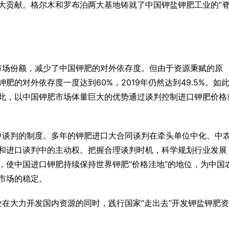
大贡献。格尔木和罗布泊两大基地铸就了中国钾盐钾肥工业的“
市场份额，减少了中国钾肥的对外依存度。
但由于资源秉赋的原
的对外依存度一度达到60%，2019年仍然达到49.5%。
如
此，以中国钾肥市场体量巨大的优势通过谈判控制进口钾肥价格
中谈判的制度。多年的钾肥进口大合同谈判在牵头单位中化、中
和进口谈判中的主动权。把握合理谈判时机，科学规划行业发展
，使中国进口钾肥持续保持世界钾肥“价格洼地”的地位，为中国
市场的稳定。
在大力开发国内资源的同时，践行国家“走出去”开发钾盐钾肥