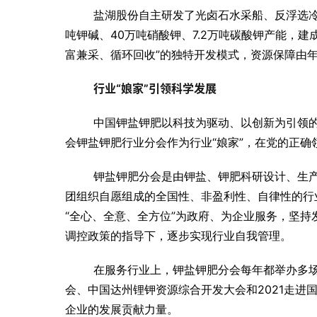
盐湖股份自主研发了光卤石水采船、反浮选冷
吨钾碱、40万吨硝酸钾、7.2万吨碳酸钾产能，
富兼采、循环回收”的独特开发模式，资源保障由年产
行业“娘家”引领科学发展
中国钾盐钾肥以科技为驱动、以创新为引领
会钾盐钾肥行业分会作为行业“娘家”，在党的正
钾盐钾肥分会是由钾盐、钾肥科研设计、生
团组织自愿组成的全国性、非盈利性、自律性的行
“全心、全意、全方位”为政府、为企业服务，坚
调控政策的指导下，逐步实现行业自我管理。
在服务行业上，钾盐钾肥分会每年都举办多
会、中国达州锂钾资源综合开发大会和2021走
企业的发展贡献力量。