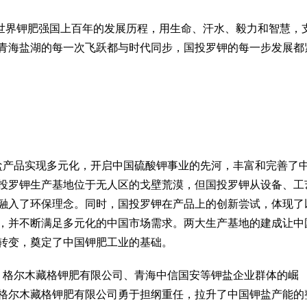
世界钾肥强国上百年的发展历程，用生命、汗水、毅力和智慧，
青海盐湖的每一次飞跃都与时代同步，国投罗钾的每一步发展都
盐产品实现多元化，开启中国硫酸钾事业的先河，丰富和完善了
投罗钾生产基地位于无人区的戈壁荒漠，但国投罗钾从设备、工
融入了环保理念。同时，国投罗钾在产品上的创新尝试，体现了
，并不断满足多元化的中国市场需求。两大生产基地的建成让中
转变，奠定了中国钾肥工业的基础。
，格尔木藏格钾肥有限公司、青海中信国安等钾盐企业群体的崛
格尔木藏格钾肥有限公司勇于担纲重任，拉升了中国钾盐产能的