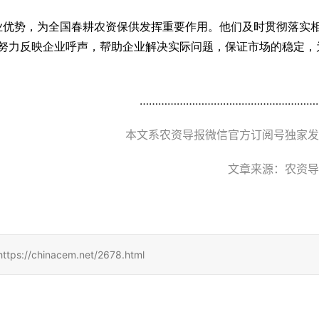
业优势，为全国春耕农资保供发挥重要作用。他们及时贯彻落实
努力反映企业呼声，帮助企业解决实际问题，保证市场的稳定，
……………………………………………………
本文系农资导报微信官方订阅号独家发
文章来源：农资导
hinacem.net/2678.html