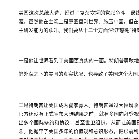
美国这次总统大选，经过了复杂坎坷的党派争斗，最
涯，虽然他在主观上是意图盘剥世界、施压中国，但在
主研发能力的跃升。我们要从十二个方面深切“感谢”特
一是他让世界看到了美国更真实的一面。特朗普勇敢地
鲜外貌之下的美国的真实状况，也导致了美国这个大国
二是特朗普让美国成为孤家寡人。特朗普通过大幅增收
官方还没有正式宣布大选结果之前，就有多国向拜登祝
出多个国际条约和协议，甚至世卫组织，从而让美国日
念。他抛弃了美国多年的价值观和意识形态，把眼前利